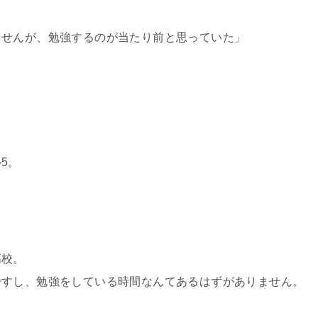
ませんが、勉強するのが当たり前と思っていた」
5。
。
高校。
ですし、勉強をしている時間なんてあるはずがありません。