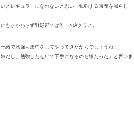
ないとレギュラーになれないと思い、勉強する時間を減らし
にもかかわらず野球部では唯一のAクラス。
と一緒で勉強も集中をしてやってきたからでしょうね。
も嫌だし、勉強したせいで下手になるのも嫌だった」と言いま