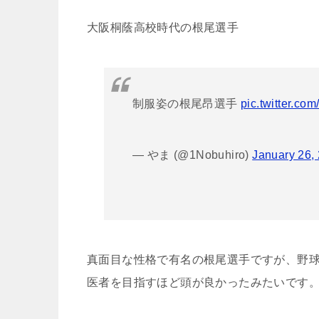
大阪桐蔭高校時代の根尾選手
制服姿の根尾昂選手
pic.twitter.co
— やま (@1Nobuhiro)
January 26,
真面目な性格で有名の根尾選手ですが、野
医者を目指すほど頭が良かったみたいです