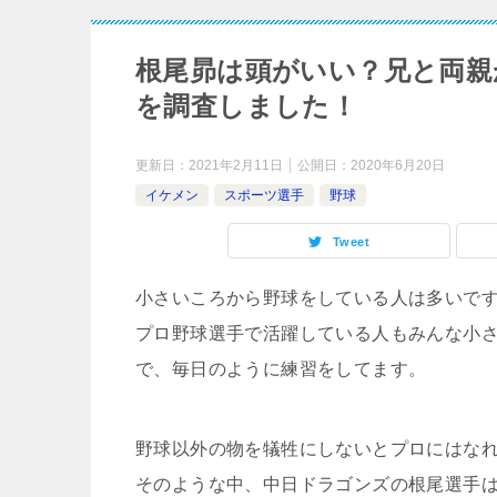
根尾昴は頭がいい？兄と両親
を調査しました！
更新日：
2021年2月11日
公開日：
2020年6月20日
イケメン
スポーツ選手
野球
Tweet
小さいころから野球をしている人は多いで
プロ野球選手で活躍している人もみんな小
で、毎日のように練習をしてます。
野球以外の物を犠牲にしないとプロにはな
そのような中、中日ドラゴンズの根尾選手