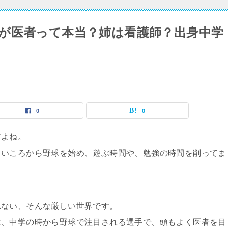
が医者って本当？姉は看護師？出身中学
0
0
すよね。
さいころから野球を始め、
遊ぶ時間や、勉強の時間を削ってま
れない、そんな厳しい世界です。
は、
中学の時から野球で注目される選手で、頭もよく医者を目