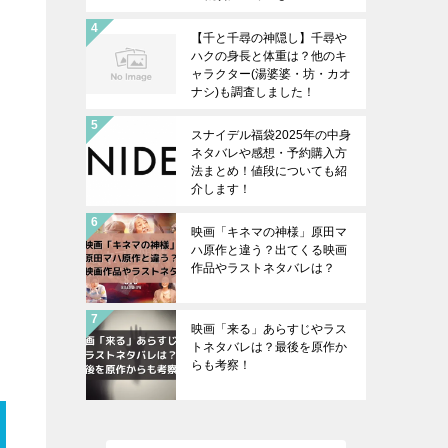
【千と千尋の神隠し】千尋や
ハクの身長と体重は？他のキ
ャラクター(湯婆婆・坊・カオ
ナシ)も調査しました！
スナイデル福袋2025年の中身
ネタバレや感想・予約購入方
法まとめ！値段についても紹
介します！
映画「キネマの神様」原田マ
ハ原作と違う？出てくる映画
作品やラストネタバレは？
映画「来る」あらすじやラス
トネタバレは？最後を原作か
らも考察！