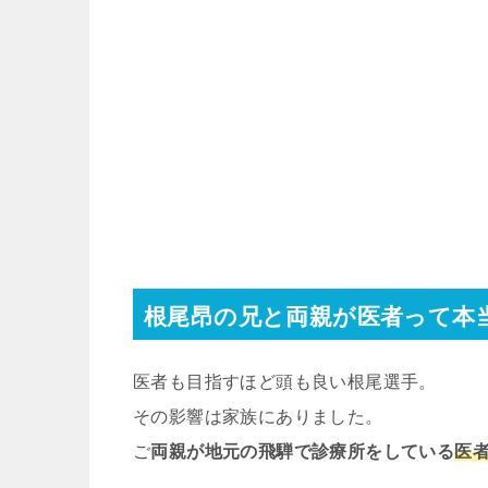
根尾昂の兄と両親が医者って本
医者も目指すほど頭も良い根尾選手。
その影響は家族にありました。
ご
両親が地元の飛騨で診療所をしている
医