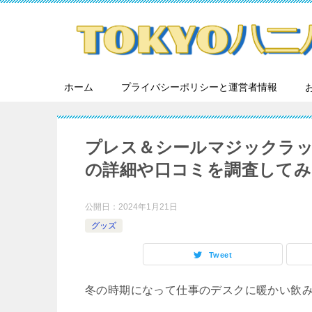
ホーム
プライバシーポリシーと運営者情報
プレス＆シールマジックラ
の詳細や口コミを調査してみ
公開日：
2024年1月21日
グッズ
Tweet
冬の時期になって仕事のデスクに暖かい飲