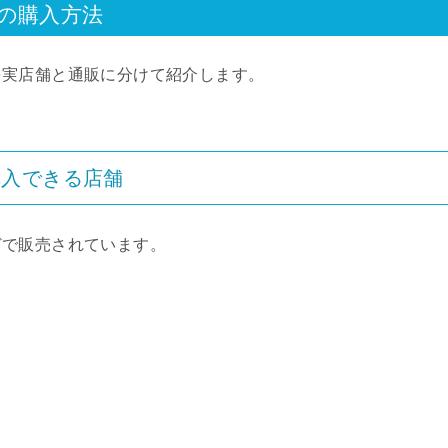
の購入方法
を実店舗と通販に分けて紹介します。
購入できる店舗
どで販売されています。