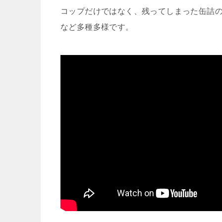
コップだけではなく、残ってしまった缶詰
など多種多様です。