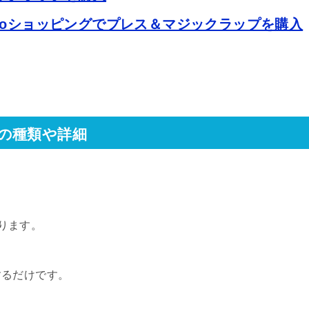
hooショッピングでプレス＆マジックラップを購入
の種類や詳細
あります。
するだけです。