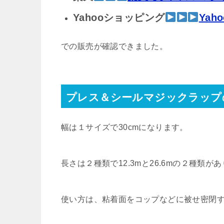
Yahooショッピング
Ya
での販売が確認できました。
プレス＆シールマジックラップ
幅は１サイズで30cmになります。
長さは２種類で12.3mと26.6mの２種類が
使い方は、粘着面をコップなどに被せ密閉