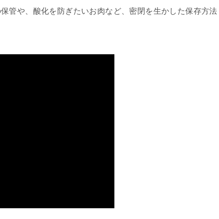
の保管や、酸化を防ぎたいお肉など、密閉を生かした保存方法