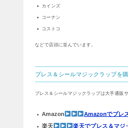
カインズ
コーナン
コストコ
などで店頭に並んでいます。
プレス＆シールマジックラップ
を
プレス＆シールマジックラップは大手通販
Amazon
Amazonでプ
楽天
楽天でプレス＆マジ