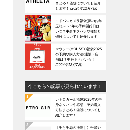
まとめ！値段についても紹介
します！
2024年12月7日
ヨドバシカメラ福袋(夢のお年
玉箱)2025年の予約開始日は
いつ？中身ネタバレや種類と
値段についても紹介します！
2024年12月7日
マウジー(MOUSSY)福袋2025
の予約や購入方法(通販・店
舗)は？中身ネタバレも！
2024年12月7日
今こちらの記事が見られています！
レトロガール福袋2025年の中
身ネタバレや感想・予約購入
方法まとめ！値段についても
紹介します！
【千と千尋の神隠し】千尋や