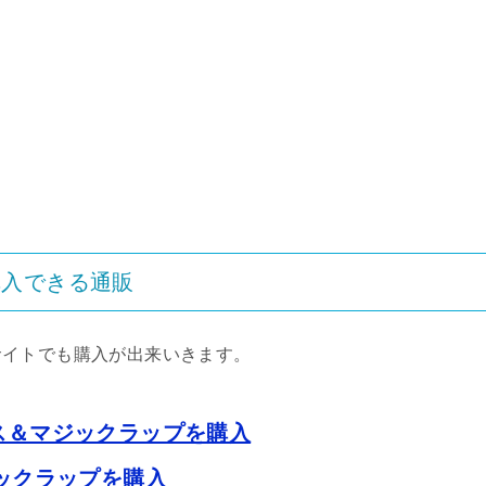
購入できる通販
サイトでも購入が出来いきます。
レス＆マジックラップを購入
ックラップを購入