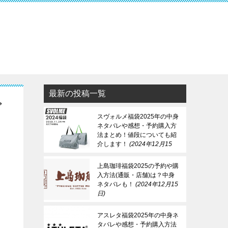
最新の投稿一覧
ど
スヴォルメ福袋2025年の中身
ネタバレや感想・予約購入方
法まとめ！値段についても紹
介します！
2024年12月15
日
上島珈琲福袋2025の予約や購
入方法(通販・店舗)は？中身
ネタバレも！
2024年12月15
日
アスレタ福袋2025年の中身ネ
タバレや感想・予約購入方法