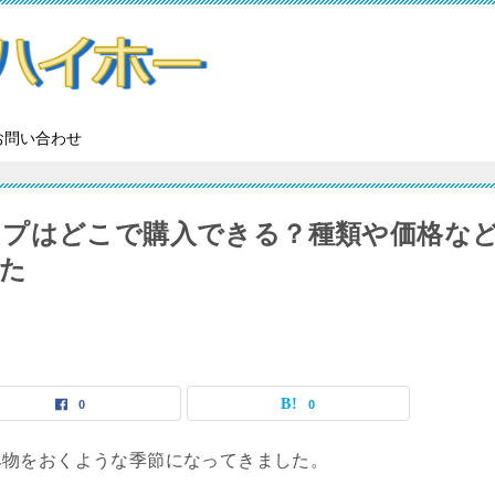
お問い合わせ
ップはどこで購入できる？種類や価格な
た
0
0
み物をおくような季節になってきました。