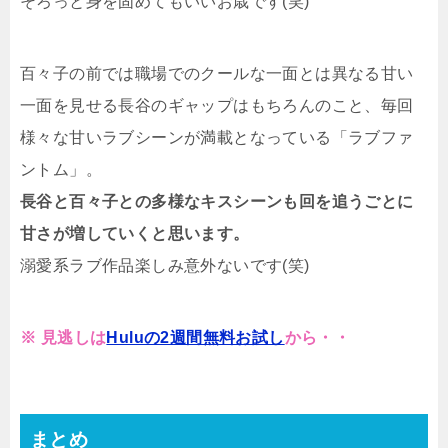
そろっと身を固めてもいいお歳です(笑)
百々子の前では職場でのクールな一面とは異なる甘い
一面を見せる長谷のギャップはもちろんのこと、毎回
様々な甘いラブシーンが満載となっている「ラブファ
ントム」。
長谷と百々子との多様なキスシーンも回を追うごとに
甘さが増していくと思います。
溺愛系ラブ作品楽しみ意外ないです(笑)
※ 見逃しは
Huluの2週間無料お試し
から・・
まとめ