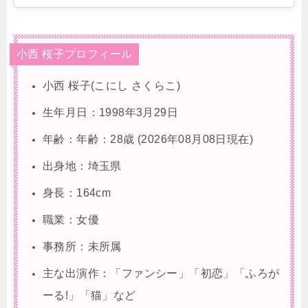
小西 桜子プロフィール
小西 桜子(こにし さくらこ)
生年月日：1998年3月29日
年齢：年齢：28歳 (2026年08月08日現在)
出身地：埼玉県
身長：164cm
職業：女優
事務所：未所属
主な出演作：「ファンシー」「初恋」「ふろが
ーる!」「猫」など