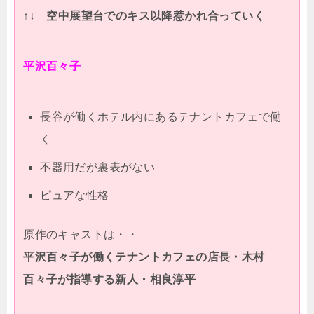
↑↓ 空中展望台でのキス以降惹かれ合っていく
平沢百々子
長谷が働くホテル内にあるテナントカフェで働
く
不器用だが裏表がない
ピュアな性格
原作のキャストは・・
平沢百々子が働くテナントカフェの店長・木村
百々子が指導する新人・相良淳平