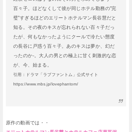
百々子。ほどなくして彼が同じホテル勤務の”完
璧”すぎるほどのエリートホテルマン長谷慧だと
知る。その夜のキスが忘れられない百々子だっ
たが、何もなかったようにクールで冷たい態度
の長谷に戸惑う百々子。あのキスは夢か、幻だ
ったのか-。大人の男との極上に甘く刺激的な恋
が、今、始まる。
引用：ドラマ「ラブファントム」公式サイト
https://www.mbs.jp/lovephantom/
原作の動画では・・