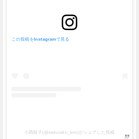
この投稿をInstagramで見る
小西桜子(@sakurako_kns)がシェアした投稿