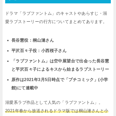
ドラマ「ラブファントム」のキャストやあらすじ・溺
愛ラブストーリーの行方についてまとめてあります。
長谷慧役：桐山漣さん
平沢百々子役：小西桜子さん
「ラブファントム」は空中展望台で出会った長谷慧
と平沢百々子によるキスから始まるラブストーリー
原作は2021年3月5日時点で「プチコミック」(小学
館)にて連載中
溺愛系ラブ作品として人気の「ラブファントム」。
2021年春から放送されるドラマ版では桐山漣さんと小