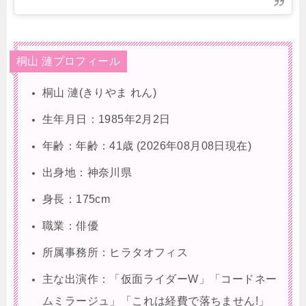
桐山 漣プロフィール
桐山 漣(きりやま れん)
生年月日：1985年2月2日
年齢：年齢：41歳 (2026年08月08日現在)
出身地：神奈川県
身長：175cm
職業：俳優
所属事務所：ヒラタオフィス
主な出演作：「仮面ライダーW」「コードネー
ムミラージュ」「これは経費で落ちません!」