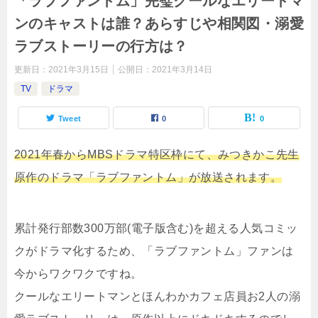
「ラブファントム」完璧クールなエリートマ
ンのキャストは誰？あらすじや相関図・溺愛
ラブストーリーの行方は？
更新日：
2021年3月15日
公開日：
2021年3月14日
TV
ドラマ
Tweet
0
0
2021年春からMBSドラマ特区枠にて、みつきかこ先生
原作のドラマ「ラブファントム」が放送されます。
累計発行部数300万部(電子版含む)を超える人気コミッ
クがドラマ化するため、「ラブファントム」ファンは
今からワクワクですね。
クールなエリートマンとほんわかカフェ店員お2人の溺