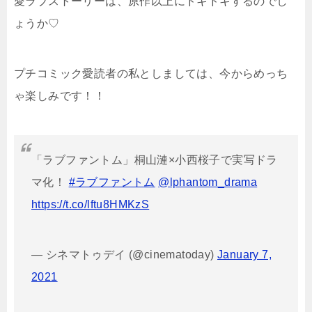
愛ラブストーリーは、原作以上にドキドキするのでし
ょうか♡
プチコミック愛読者の私としましては、今からめっち
ゃ楽しみです！！
「ラブファントム」桐山漣×小西桜子で実写ドラ
マ化！
#ラブファントム
@lphantom_drama
https://t.co/lftu8HMKzS
— シネマトゥデイ (@cinematoday)
January 7,
2021