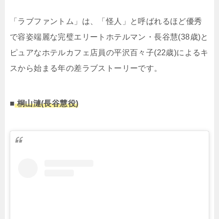
「ラブファントム」は、「怪人」と呼ばれるほど優秀
で容姿端麗な完璧エリートホテルマン・長谷慧(38歳)と
ピュアなホテルカフェ店員の平沢百々子(22歳)によるキ
スから始まる年の差ラブストーリーです。
■
桐山漣(長谷慧役)