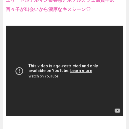
エリートホテルマン長谷慧とホテルカフェ店員平沢
百々子が出会いから濃厚なキスシーン♡