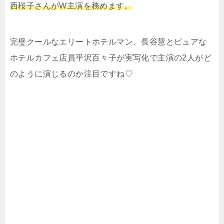
西桜子さんがW主演を務めます。
完璧クールなエリートホテルマン、長谷慧とピュアな
ホテルカフェ店員平沢百々子が実写化で主演の2人がど
のように演じるのか注目ですね♡