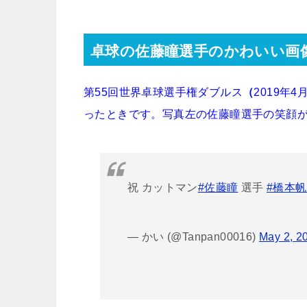
卓球の佐藤瞳選手のかわいい画
第55回世界卓球選手権ダブルス
（
2019年
ったときです。写真左の佐藤瞳選手の笑顔
祝 カットマン
#佐藤瞳
選手
#橋本
— かい (@Tanpan00016)
May 2, 2