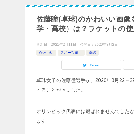
佐藤瞳(卓球)のかわいい画
学・高校）は？ラケットの使
更新日：
2021年2月11日
公開日：
2020年8月2日
かわいい
スポーツ選手
卓球
Tweet
卓球女子の佐藤瞳選手が、2020年
3月22～
することがきました。
オリンピック代表には選ばれませんでした
ます。