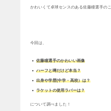
かわいくて卓球センスのある佐藤瞳選手の
今回は、
佐藤瞳選手のかわいい画像
ハーフと噂だけど本当？
出身や学歴(中学・高校）は？
ラケットの使用ラバーは？
について調べました！