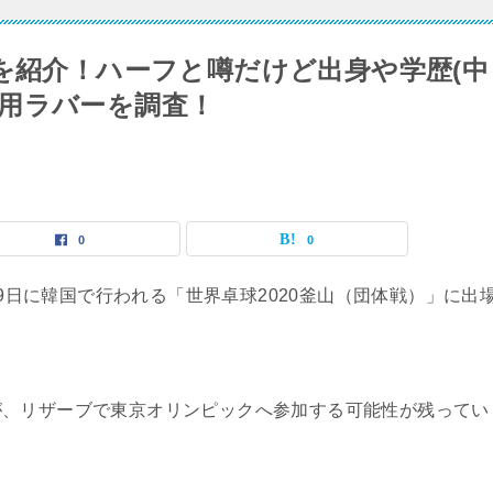
像を紹介！ハーフと噂だけど出身や学歴(中
用ラバーを調査！
0
0
29日に韓国で行われる「世界卓球2020釜山（団体戦）」に出
が、リザーブで東京オリンピックへ参加する可能性が残ってい