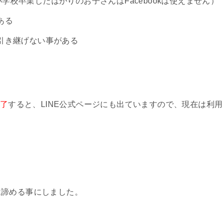
（小学校卒業したばかりのお子さんはFacebookは使えません）
ある
引き継げない事がある
終了
すると、LINE公式ページにも出ていますので、現在は利用
は諦める事にしました。