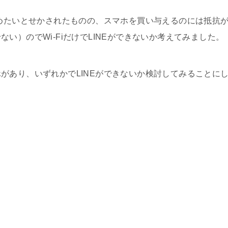
始めたいとせかされたものの、スマホを買い与えるのには抵抗
い）のでWi-FiだけでLINEができないか考えてみました。
があり、いずれかでLINEができないか検討してみることに