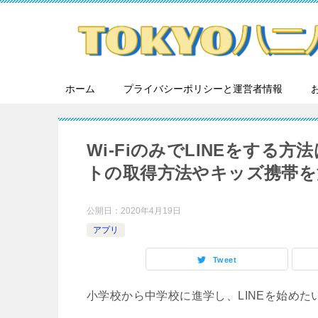
ホーム
プライバシーポリシーと運営者情報
Wi-FiのみでLINEをする
トの取得方法やキッズ携帯を
公開日：
2020年4月19日
アプリ
Tweet
小学校から中学校に進学し、LINEを始め