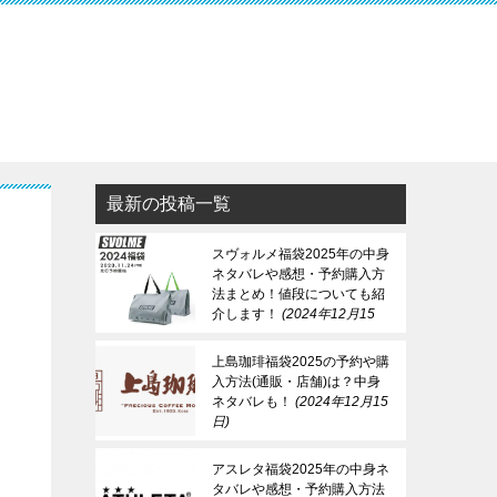
最新の投稿一覧
スヴォルメ福袋2025年の中身
ネタバレや感想・予約購入方
法まとめ！値段についても紹
介します！
2024年12月15
日
上島珈琲福袋2025の予約や購
入方法(通販・店舗)は？中身
ネタバレも！
2024年12月15
日
アスレタ福袋2025年の中身ネ
タバレや感想・予約購入方法