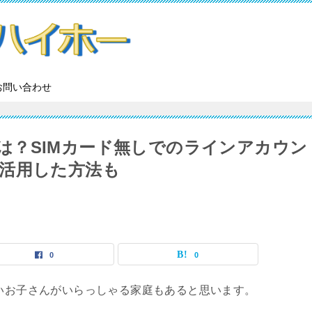
お問い合わせ
方法は？SIMカード無しでのラインアカウン
活用した方法も
0
0
たいお子さんがいらっしゃる家庭もあると思います。