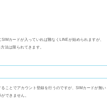
にSIMカードが入っていれば難なくLINEが始められますが、
する方法は限られてきます。
することでアカウント登録を行うのですが、SIMカードが無い
事ができません。