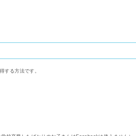
。
を取得する方法です。
。