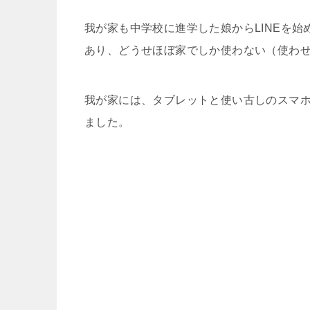
我が家も中学校に進学した娘からLINEを
あり、どうせほぼ家でしか使わない（使わせな
我が家には、タブレットと使い古しのスマホ
ました。