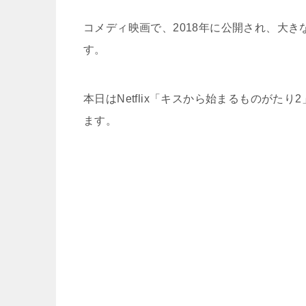
コメディ映画で、2018年に公開され、大
す。
本日はNetflix「キスから始まるものが
ます。