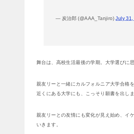
— 炭治郎 (@AAA_Tanjiro)
July 31
舞台は、高校生活最後の学期。大学選びに
親友リーと一緒にカルフォルニア大学合格
近くにある大学にも、こっそり願書を出し
親友リーとの友情にも変化が見え始め、イ
いきます。