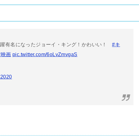
一躍有名になったジョーイ・キング！かわいい！
#キ
#映画
pic.twitter.com/6oLvZmvgaS
, 2020