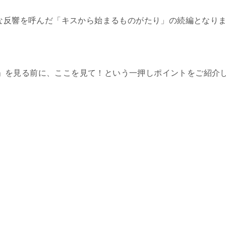
きな反響を呼んだ「キスから始まるものがたり」の続編となり
たり2」を見る前に、ここを見て！という一押しポイントをご紹介