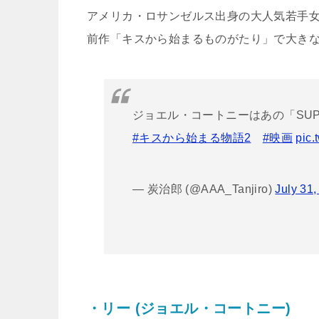
アメリカ・ロサンゼルス出身の大人気若手
前作「キスから始まるものがたり」で大き
ジョエル・コートニーはあの「SU
#キスから始まる物語2
#映画
pic.
— 炭治郎 (@AAA_Tanjiro)
July 31
・リー (ジョエル・コートニー)