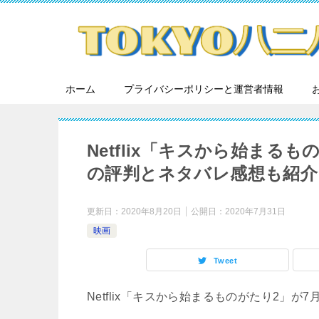
ホーム
プライバシーポリシーと運営者情報
Netflix「キスから始ま
の評判とネタバレ感想も紹介
更新日：
2020年8月20日
公開日：
2020年7月31日
映画
Tweet
Netflix「キスから始まるものがたり2」が