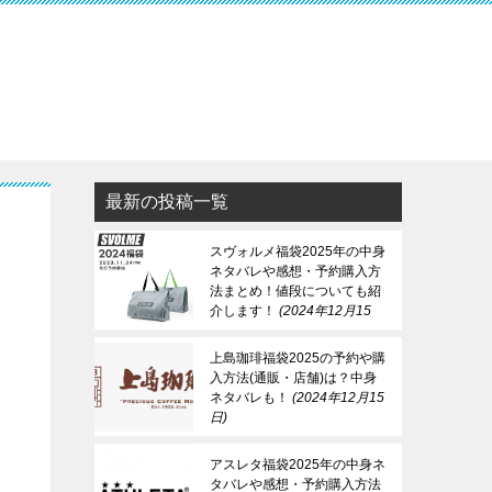
最新の投稿一覧
スヴォルメ福袋2025年の中身
ネタバレや感想・予約購入方
法まとめ！値段についても紹
介します！
2024年12月15
日
上島珈琲福袋2025の予約や購
入方法(通販・店舗)は？中身
ネタバレも！
2024年12月15
日
アスレタ福袋2025年の中身ネ
タバレや感想・予約購入方法