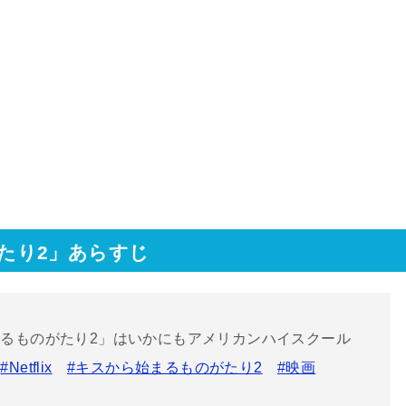
がたり2」あらすじ
るものがたり2」はいかにもアメリカンハイスクール
！
#Netflix
#キスから始まるものがたり2
#映画