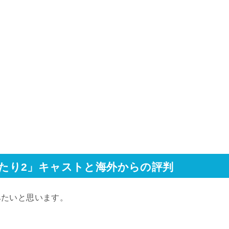
のがたり2」キャストと海外からの評判
みたいと思います。