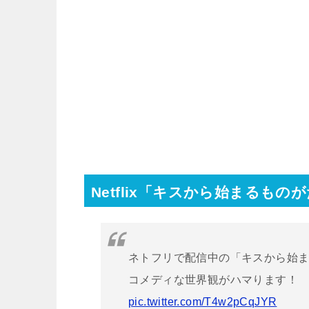
Netflix「キスから始まるもの
ネトフリで配信中の「キスから始ま
コメディな世界観がハマります
pic.twitter.com/T4w2pCqJYR