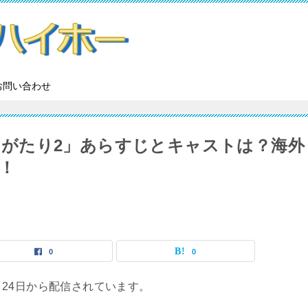
お問い合わせ
るものがたり2」あらすじとキャストは？海外
！
0
0
7月24日から配信されています。