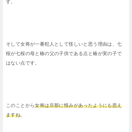
す。
そして女将が一番犯人として怪しいと思う理由は、七
桜が七桜の母と椿の父の子供である点と椿が実の子で
はない点です。
このことから
女将は旦那に恨みがあったようにも思え
ますね
。