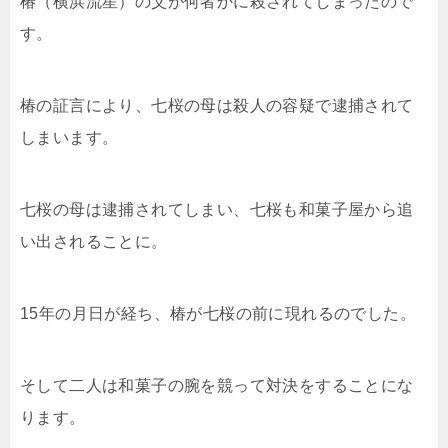
椿（横浜流星）の父が何者かに殺されてしまったので
す。
椿の証言により、七桜の母は殺人の容疑で逮捕されて
しまいます。
七桜の母は逮捕されてしまい、七桜も和菓子屋から追
い出されることに。
15年の月日が経ち、椿が七桜の前に現れるのでした。
そして二人は和菓子の腕を競って対決をすることにな
ります。