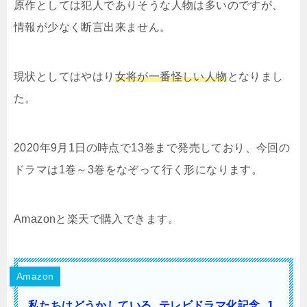
原作としては犯人でありそうな人物は多いのですが、
情報が少なく断言出来ません。
現状としてはやはり
女将が一番怪しい人物
となりまし
た。
2020年9月1日の時点で13巻まで発売しており、今回の
ドラマは1巻～3巻をなぞって行く形になります。
Amazonと楽天で購入できます。
Amazon
私たちはどうかしている テレビドラマ化記念 1