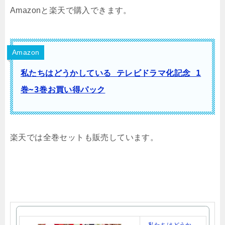
Amazonと楽天で購入できます。
Amazon
私たちはどうかしている テレビドラマ化記念 1
巻~3巻お買い得パック
楽天では全巻セットも販売しています。