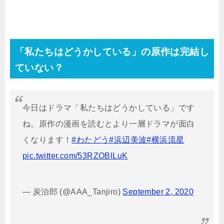
「私たちはどうかしている」の原作は完結し
ていない？
今日はドラマ「私たちはどうかしている」です
ね。原作の漫画を読むとより一層ドラマが面白
くなります！
#わたどう
#浜辺美波
#横浜流星
pic.twitter.com/53RZOBlLuK
— 炭治郎 (@AAA_Tanjiro)
September 2, 2020