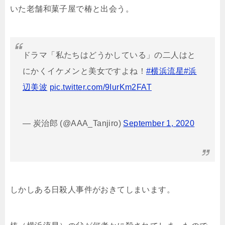
いた老舗和菓子屋で椿と出会う。
ドラマ「私たちはどうかしている」の二人はと
にかくイケメンと美女ですよね！
#横浜流星
#浜
辺美波
pic.twitter.com/9IurKm2FAT
— 炭治郎 (@AAA_Tanjiro)
September 1, 2020
しかしある日殺人事件がおきてしまいます。