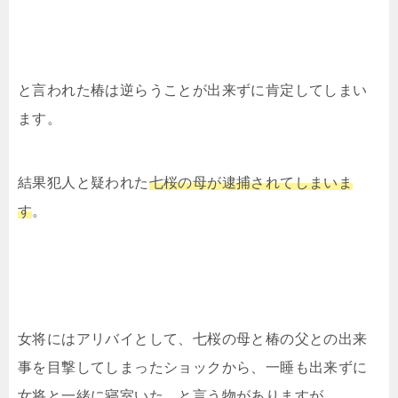
と言われた椿は逆らうことが出来ずに肯定してしまい
ます。
結果犯人と疑われた
七桜の母が逮捕されてしまいま
す
。
女将にはアリバイとして、七桜の母と椿の父との出来
事を目撃してしまったショックから、一睡も出来ずに
女将と一緒に寝室いた、と言う物がありますが。