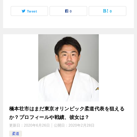
Tweet
0
0
橋本壮市はまだ東京オリンピック柔道代表を狙える
か？プロフィールや戦績、彼女は？
更新日：
2020年6月26日
公開日：
2020年2月28日
柔道