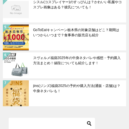
シスル(コスプレイヤー)のすっぴんは？かわいい私服やコ
スプレ画像はある？彼氏についても！
GoToEatキャンペーン栃木県の対象店舗はどこ？期間は
いつからいつまで？食事券の販売店も紹介
スヴォルメ福袋2025年の中身ネタバレや感想・予約購入
方法まとめ！値段についても紹介します！
jins(ジンズ)福袋2025の予約や購入方法(通販・店舗)は？
中身ネタバレも！