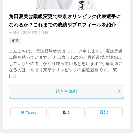
角田夏美は階級変更で東京オリンピック代表選手に
なれるか？これまでの成績やプロフィールを紹介
公開日：
2020年2月28日
柔道
こんにちは。 柔道経験者のはっしーと申します。 実は柔道
二段を持っています。 とは言うものの、最近道場に顔を出
していないので、かなり鈍っていると思います^^; 最近気に
なるのは、やはり東京オリンピックの柔道競技です。 東
[…]
続きを読む
Tweet
0
0