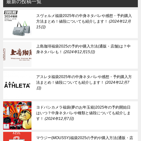
最新の投稿一覧
スヴォルメ福袋2025年の中身ネタバレや感想・予約購入
方法まとめ！値段についても紹介します！
2024年12月
15日
上島珈琲福袋2025の予約や購入方法(通販・店舗)は？中
身ネタバレも！
2024年12月15日
アスレタ福袋2025年の中身ネタバレや感想・予約購入方
法まとめ！値段についても紹介します！
2024年12月7
日
ヨドバシカメラ福袋(夢のお年玉箱)2025年の予約開始日
はいつ？中身ネタバレや種類と値段についても紹介しま
す！
2024年12月7日
マウジー(MOUSSY)福袋2025の予約や購入方法(通販・店