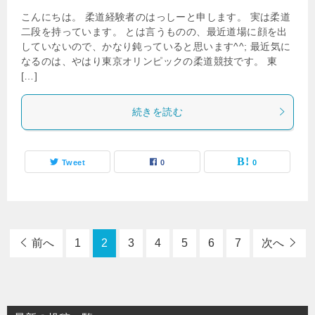
こんにちは。 柔道経験者のはっしーと申します。 実は柔道
二段を持っています。 とは言うものの、最近道場に顔を出
していないので、かなり鈍っていると思います^^; 最近気に
なるのは、やはり東京オリンピックの柔道競技です。 東
[…]
続きを読む
Tweet
0
0
前へ
1
2
3
4
5
6
7
次へ