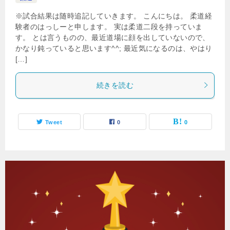
※試合結果は随時追記していきます。 こんにちは。 柔道経
験者のはっしーと申します。 実は柔道二段を持っていま
す。 とは言うものの、最近道場に顔を出していないので、
かなり鈍っていると思います^^; 最近気になるのは、やはり
[…]
続きを読む
Tweet
0
0