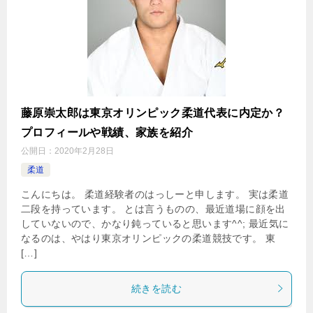
藤原崇太郎は東京オリンピック柔道代表に内定か？
プロフィールや戦績、家族を紹介
公開日：
2020年2月28日
柔道
こんにちは。 柔道経験者のはっしーと申します。 実は柔道
二段を持っています。 とは言うものの、最近道場に顔を出
していないので、かなり鈍っていると思います^^; 最近気に
なるのは、やはり東京オリンピックの柔道競技です。 東
[…]
続きを読む