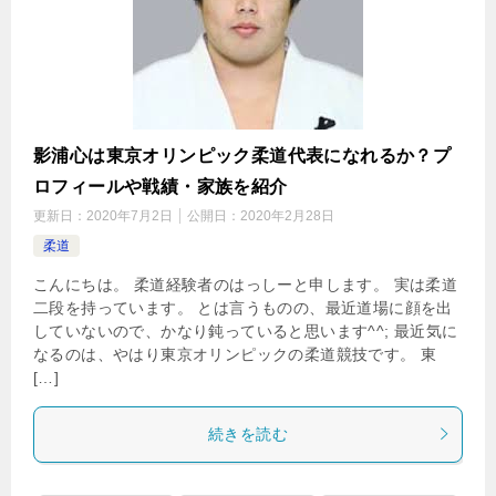
影浦心は東京オリンピック柔道代表になれるか？プ
ロフィールや戦績・家族を紹介
更新日：
2020年7月2日
公開日：
2020年2月28日
柔道
こんにちは。 柔道経験者のはっしーと申します。 実は柔道
二段を持っています。 とは言うものの、最近道場に顔を出
していないので、かなり鈍っていると思います^^; 最近気に
なるのは、やはり東京オリンピックの柔道競技です。 東
[…]
続きを読む