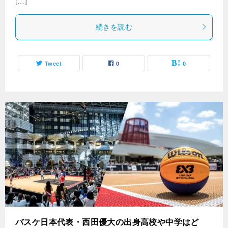
[…]
続きを読む
Tweet
0
0
バスケ日本代表・西田優大の出身高校や中学はど