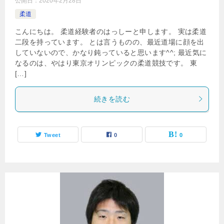
公開日：
2020年2月28日
柔道
こんにちは。 柔道経験者のはっしーと申します。 実は柔道
二段を持っています。 とは言うものの、最近道場に顔を出
していないので、かなり鈍っていると思います^^; 最近気に
なるのは、やはり東京オリンピックの柔道競技です。 東
[…]
続きを読む
Tweet
0
0