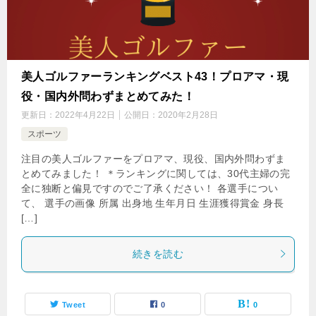
美人ゴルファーランキングベスト43！プロアマ・現
役・国内外問わずまとめてみた！
更新日：
2022年4月22日
公開日：
2020年2月28日
スポーツ
注目の美人ゴルファーをプロアマ、現役、国内外問わずま
とめてみました！ ＊ランキングに関しては、30代主婦の完
全に独断と偏見ですのでご了承ください！ 各選手につい
て、 選手の画像 所属 出身地 生年月日 生涯獲得賞金 身長
[…]
続きを読む
Tweet
0
0