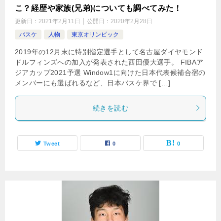
こ？経歴や家族(兄弟)についても調べてみた！
更新日：
2021年2月11日
公開日：
2020年2月28日
バスケ
人物
東京オリンピック
2019年の12月末に特別指定選手として名古屋ダイヤモンド
ドルフィンズへの加入が発表された西田優大選手。 FIBAア
ジアカップ2021予選 Window1に向けた日本代表候補合宿の
メンバーにも選ばれるなど、日本バスケ界で […]
続きを読む
Tweet
0
0