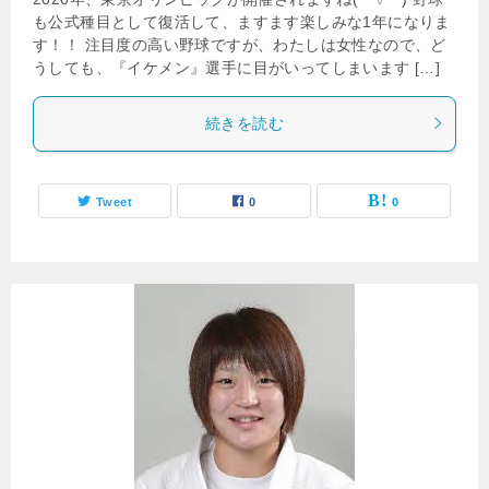
も公式種目として復活して、ますます楽しみな1年になりま
す！！ 注目度の高い野球ですが、わたしは女性なので、ど
うしても、『イケメン』選手に目がいってしまいます […]
続きを読む
Tweet
0
0