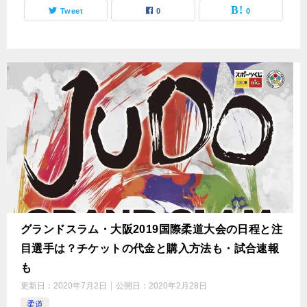
Tweet
0
0
グランドスラム・大阪2019国際柔道大会の日程と注
目選手は？チケットの代金と購入方法も・試合速報
も
更新日：
2020年7月2日
公開日：
2020年2月28日
柔道