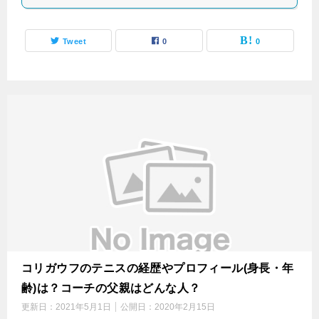
Tweet
0
0
コリガウフのテニスの経歴やプロフィール(身長・年
齢)は？コーチの父親はどんな人？
更新日：
2021年5月1日
公開日：
2020年2月15日