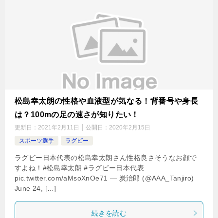
松島幸太朗の性格や血液型が気なる！背番号や身長
は？100mの足の速さが知りたい！
更新日：
2021年2月11日
公開日：
2020年2月15日
スポーツ選手
ラグビー
ラグビー日本代表の松島幸太朗さん性格良さそうなお顔で
すよね！#松島幸太朗 #ラグビー日本代表
pic.twitter.com/aMsoXnOe71 — 炭治郎 (@AAA_Tanjiro)
June 24, […]
続きを読む