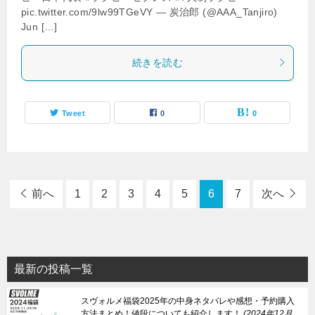
pic.twitter.com/9lw99TGeVY — 炭治郎 (@AAA_Tanjiro)
Jun […]
続きを読む
Tweet
0
0
前へ
1
2
3
4
5
6
7
次へ
最新の投稿一覧
スヴォルメ福袋2025年の中身ネタバレや感想・予約購入
方法まとめ！値段についても紹介します！
2024年12月