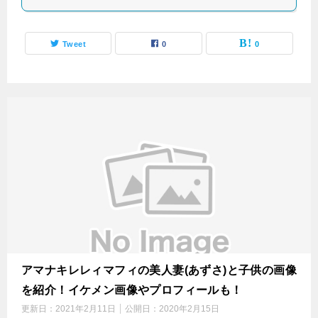
Tweet
0
0
アマナキレレィマフィの美人妻(あずさ)と子供の画像
を紹介！イケメン画像やプロフィールも！
更新日：
2021年2月11日
公開日：
2020年2月15日