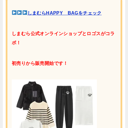
しまむらHAPPY BAGをチェック
しまむら公式オンラインショップとロゴスがコラ
ボ！
初売りから販売開始です！