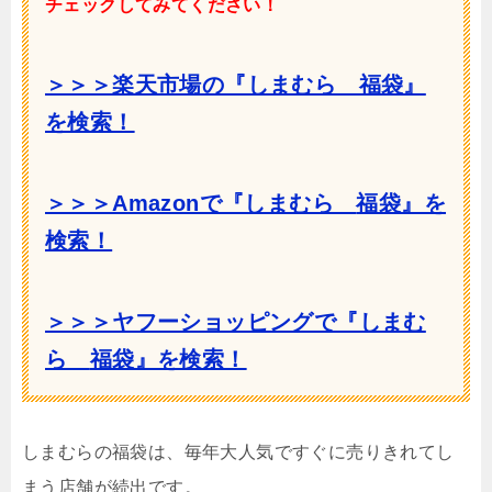
チェックしてみてください！
＞＞＞楽天市場の『しまむら 福袋』
を検索！
＞＞＞Amazonで『しまむら
福袋』を
検索！
＞＞＞ヤフーショッピングで『しまむ
ら
福袋』を検索！
しまむらの福袋は、毎年大人気ですぐに売りきれてし
まう店舗が続出です。