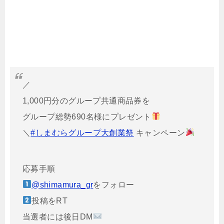
／
1,000円分のグループ共通商品券を
グループ総勢690名様にプレゼント
＼
#しまむらグループ大創業祭
キャンペーン
応募手順
@shimamura_gr
をフォロー
投稿をRT
当選者には後日DM