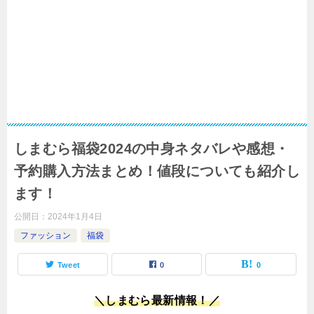
しまむら福袋2024の中身ネタバレや感想・
予約購入方法まとめ！値段についても紹介し
ます！
公開日：
2024年1月4日
ファッション
福袋
Tweet
0
0
＼しまむら最新情報！／