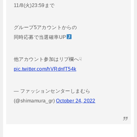
11/8(火)23:59まで
グループ5アカウントからの
同時応募で当選確率UP
他アカウント参加はリプ欄へ☟
pic.twitter.com/hVRdnfT54k
— ファッションセンターしまむら
(@shimamura_gr)
October 24, 2022