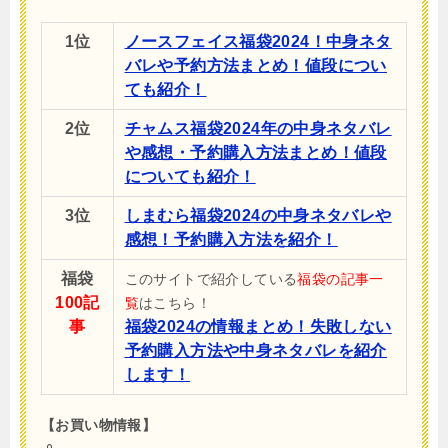
1位
ノースフェイス福袋2024！中身ネタ
バレや予約方法まとめ！値段につい
ても紹介！
2位
チャムス福袋2024年の中身ネタバレ
や感想・予約購入方法まとめ！値段
についても紹介！
3位
しまむら福袋2024の中身ネタバレや
感想！予約購入方法を紹介！
福袋
このサイトで紹介している
福袋の記事一
100記
覧
はこちら！
事
福袋2024の情報まとめ！失敗しない
予約購入方法や中身ネタバレを紹介
します！
【お買い物情報】