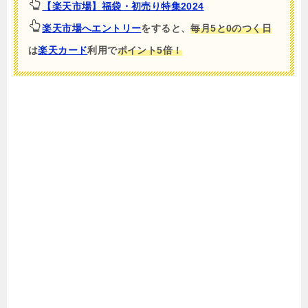
【楽天市場】福袋・初売り特集2024
楽天市場へエントリー
をすると、
毎月5と0のつく日
は
楽天カード
利用で
ポイント5倍！