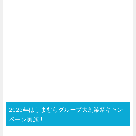
2023年はしまむらグループ大創業祭キャン
ペーン実施！