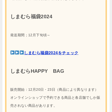
しまむら福袋2024
発送期間；12月下旬頃～
しまむら福袋2024をチェック
しまむらHAPPY BAG
販売開始：12月20日・23日（商品により異なります）
オンラインショップで予約できる商品と各店舗でしか販
売されない商品があります。