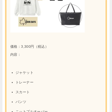
価格：3,300円（税込）
内容：
ジャケット
トレーナー
スカート
パンツ
ニットプルオーバー