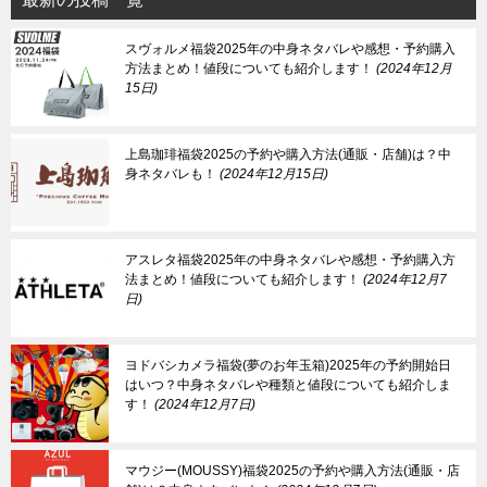
スヴォルメ福袋2025年の中身ネタバレや感想・予約購入
方法まとめ！値段についても紹介します！
2024年12月
15日
上島珈琲福袋2025の予約や購入方法(通販・店舗)は？中
身ネタバレも！
2024年12月15日
アスレタ福袋2025年の中身ネタバレや感想・予約購入方
法まとめ！値段についても紹介します！
2024年12月7
日
ヨドバシカメラ福袋(夢のお年玉箱)2025年の予約開始日
はいつ？中身ネタバレや種類と値段についても紹介しま
す！
2024年12月7日
マウジー(MOUSSY)福袋2025の予約や購入方法(通販・店