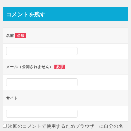
稿
ナ
コメントを残す
ビ
ゲ
名前
必須
ー
シ
ョ
ン
メール（公開されません）
必須
サイト
次回のコメントで使用するためブラウザーに自分の名