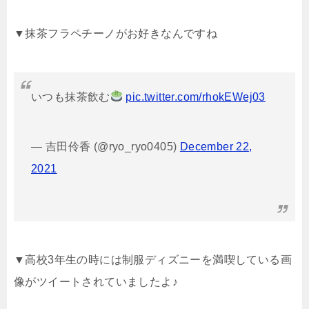
▼抹茶フラペチーノがお好きなんですね
いつも抹茶飲む
pic.twitter.com/rhokEWej03
— 吉田伶香 (@ryo_ryo0405)
December 22,
2021
▼高校3年生の時には制服ディズニーを満喫している画
像がツイートされていましたよ♪