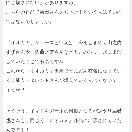
には騙されない』がありますね。
こちらの作品で吉田さんを知った！という人は多いの
ではないでしょうか。
「オオカミ」シリーズといえば、今をときめく
山之内
すず
さんや、
佐藤ノア
さんなどもこのシリーズに出演
していたことで有名ですね。
これから「オオカミ」出身でどんどん有名になってい
く芸能人・タレントさんが増えていくんじゃないでし
ょうか？
そうそう、イマドキガールの同期となる
バンダリ亜砂
也
さんも、同じく「オオカミ」作品に出演されていた
んですよ！