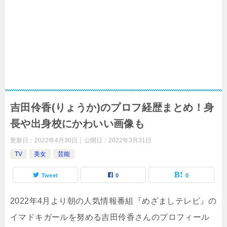
吉田伶香(りょうか)のプロフ経歴まとめ！身
長や出身校にかわいい画像も
更新日：
2022年4月30日
公開日：
2022年3月31日
TV
美女
芸能
Tweet
0
0
2022年4月より朝の人気情報番組『めざましテレビ』の
イマドキガールを努める吉田伶香さんのプロフィール