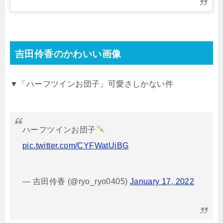
吉田伶香のかわいい画像
▼「ハーフツインお団子」可愛さしかない件
ハーフツインお団子
pic.twitter.com/CYFWatUiBG
— 吉田伶香 (@ryo_ryo0405)
January 17, 2022