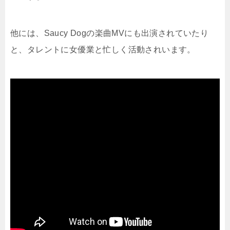
他には、Saucy Dogの楽曲MVにも出演されていたり
と、タレントに女優業と忙しく活動されいます。