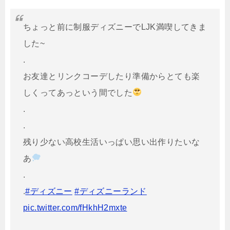
ちょっと前に制服ディズニーでLJK満喫してきま
した~
.
お友達とリンクコーデしたり準備からとても楽
しくってあっという間でした
.
.
残り少ない高校生活いっぱい思い出作りたいな
あ
.
.
#ディズニー
#ディズニーランド
pic.twitter.com/fHkhH2mxte