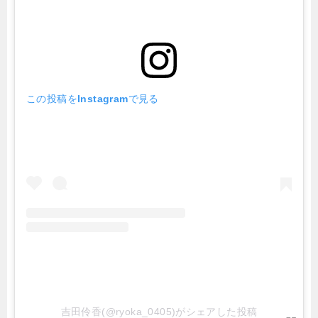
この投稿をInstagramで見る
吉田伶香(@ryoka_0405)がシェアした投稿