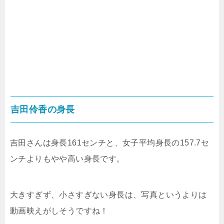
吉田伶香の身長
吉田さんは身長161センチと、女子平均身長の
157.7セ
ンチよりもやや高い身長です。
大きすぎず、小さすぎない身長は、写真というよりは
動画映えがしそうですね！