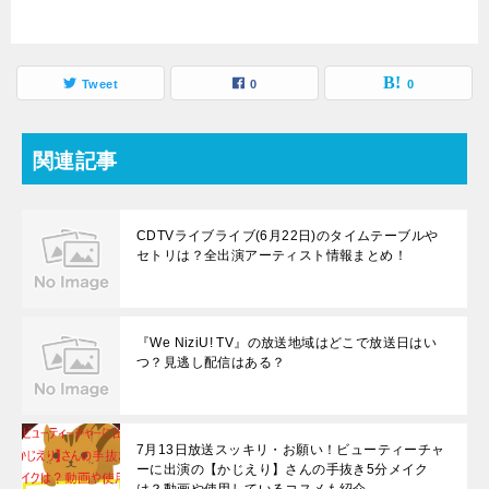
Tweet
0
0
関連記事
CDTVライブライブ(6月22日)のタイムテーブルや
セトリは？全出演アーティスト情報まとめ！
『We NiziU! TV』の放送地域はどこで放送日はい
つ？見逃し配信はある？
7月13日放送スッキリ・お願い！ビューティーチャ
ーに出演の【かじえり】さんの手抜き5分メイク
は？動画や使用しているコスメも紹介