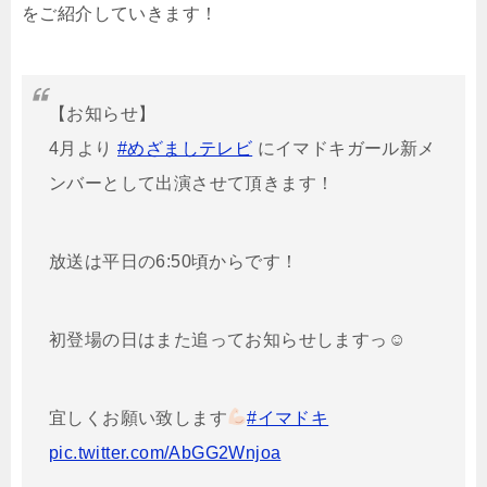
をご紹介していきます！
【お知らせ】
4月より
#めざましテレビ
にイマドキガール新メ
ンバーとして出演させて頂きます！
放送は平日の6:50頃からです！
初登場の日はまた追ってお知らせしますっ☺︎
宜しくお願い致します
#イマドキ
pic.twitter.com/AbGG2Wnjoa