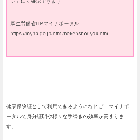
ジ」にて確認できます。
厚生労働省HPマイナポータル：
https://myna.go.jp/html/hokenshoriyou.html
健康保険証として利用できるようになれば、マイナポ
ータルで身分証明や様々な手続きの効率が高まりま
す。