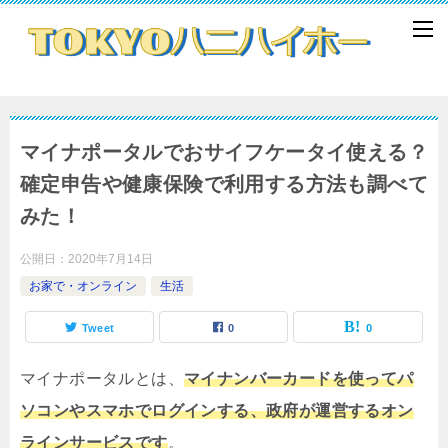
マイナポータルでおサイフケータイ使える？
確定申告や健康保険で利用する方法も調べて
みた！
公開日：
2020年7月14日
お家で・オンライン
生活
Tweet
0
0
マイナポータルとは、
マイナンバーカードを使ってパ
ソコンやスマホでログインする、政府が運営するオン
ラインサービスです
。