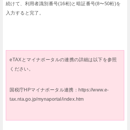
続けて、利用者識別番号(16桁)と暗証番号(8〜50桁)を
入力すると完了。
eTAXとマイナポータルの連携の詳細は以下を参照
ください。
国税庁HPマイナポータル連携：https://www.e-
tax.nta.go.jp/mynaportal/index.htm