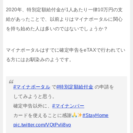
2020年、特別定額給付金が1人あたり一律10万円の支
給があったことで、以前よりはマイナポータルに関心
を持ち始めた人は多いのではないでしょうか？
マイナポータルはすでに確定申告をeTAXで行われてい
る方にはお馴染みのようです。
#マイナポータル
で
#特別定額給付金
の申請を
してみようと思う。
確定申告以外に、
#マイナンバー
カードを使えることに感謝
#StayHome
pic.twitter.com/VQtPvIi8vo