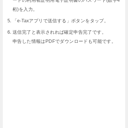
ードの利用者証明用電子証明書のパスワード(数字4
桁)を入力。
「e-Taxアプリで送信する」ボタンをタップ。
送信完了と表示されれば確定申告完了です。
申告した情報はPDFでダウンロードも可能です。