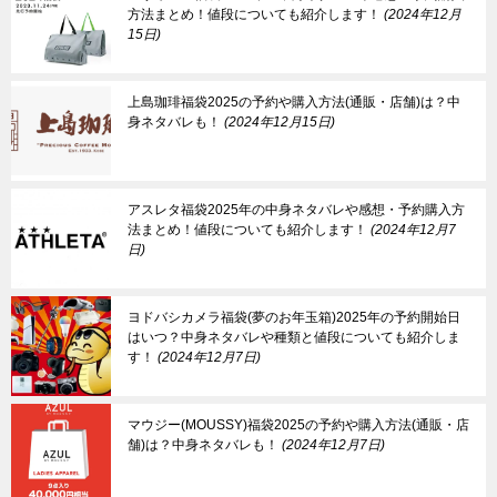
方法まとめ！値段についても紹介します！
2024年12月
15日
上島珈琲福袋2025の予約や購入方法(通販・店舗)は？中
身ネタバレも！
2024年12月15日
アスレタ福袋2025年の中身ネタバレや感想・予約購入方
法まとめ！値段についても紹介します！
2024年12月7
日
ヨドバシカメラ福袋(夢のお年玉箱)2025年の予約開始日
はいつ？中身ネタバレや種類と値段についても紹介しま
す！
2024年12月7日
マウジー(MOUSSY)福袋2025の予約や購入方法(通販・店
舗)は？中身ネタバレも！
2024年12月7日