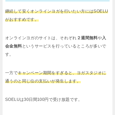
継続して安くオンラインヨガを行いたい方にはSOELU
がおすすめです。
オンラインヨガのサイトは、それぞれ
２週間無料
や
入
会金無料
というサービスを行っているところが多いで
す。
一方で
キャンペーン期間をすぎると、ヨガスタジオに
通うのと同じ位の支払いが発生します。
SOELUは30日間100円で受け放題です。