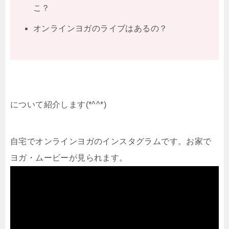
こ？
オンラインヨガのライブはあるの？
について紹介します(*^^*)
自宅でオンラインヨガのインスタグラムです。お家で
ヨガ・ムービーが見られます。