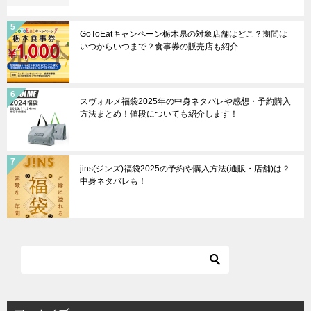
GoToEatキャンペーン栃木県の対象店舗はどこ？期間は
いつからいつまで？食事券の販売店も紹介
スヴォルメ福袋2025年の中身ネタバレや感想・予約購入
方法まとめ！値段についても紹介します！
jins(ジンズ)福袋2025の予約や購入方法(通販・店舗)は？
中身ネタバレも！