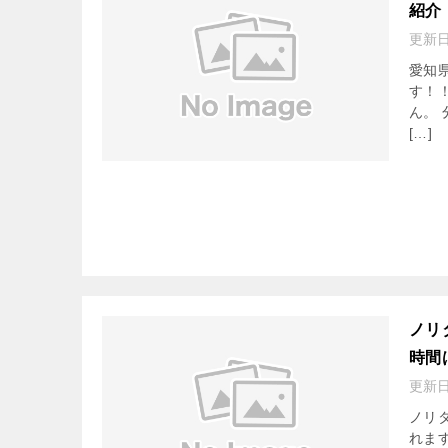
紹介
更新
愛知
す！
ん。
[…]
ノリ
時間
更新
ノリ
れま