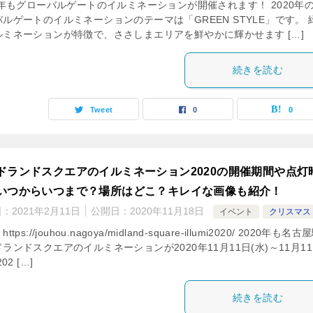
0年もグローバルゲートのイルミネーションが開催されます！ 2020年
ルゲートのイルミネーションのテーマは「GREEN STYLE」です。 
ルミネーションが特徴で、ささしまエリアを鮮やかに輝かせます […]
続きを読む
Tweet
0
0
ドランドスクエアのイルミネーション2020の開催期間や点灯
いつからいつまで？場所はどこ？キレイな画像も紹介！
日：
2021年2月11日
公開日：
2020年11月18日
イベント
クリスマス
ttps://jouhou.nagoya/midland-square-illumi2020/ 2020年も名古
ランドスクエアのイルミネーションが2020年11月11日(水)～11月1
202 […]
続きを読む