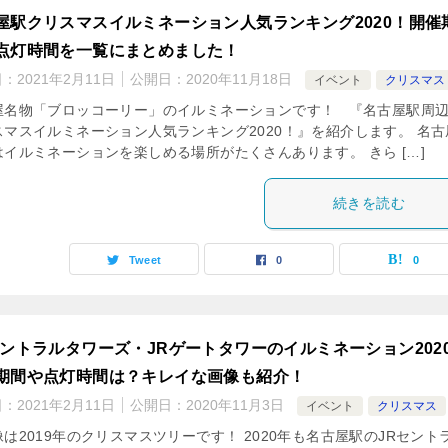
屋駅クリスマスイルミネーション人気ランキング2020！開催
点灯時間を一覧にまとめました！
日：
2021年2月11日
公開日：
2020年11月18日
イベント
クリスマス
屋名物「ブロッコーリー」のイルミネーションです！ 『名古屋駅周
スマスイルミネーション人気ランキング2020！』を紹介します。 名古
はイルミネーションを楽しめる場所がたくさんあります。 きら […]
続きを読む
Tweet
0
0
セントラルタワーズ・JRゲートタワーのイルミネーション202
期間や点灯時間は？キレイな画像も紹介！
日：
2021年2月11日
公開日：
2020年11月3日
イベント
クリスマス
は2019年のクリスマスツリーです！ 2020年も名古屋駅のJRセント