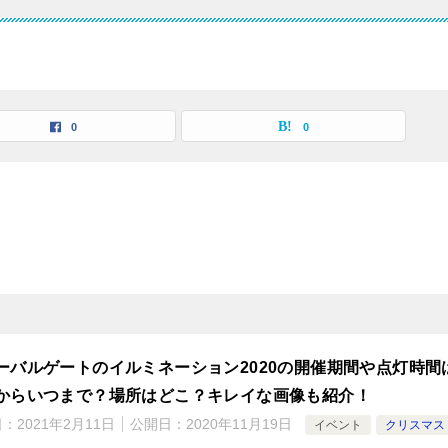
0
0
ーバルゲートのイルミネーション2020の開催期間や点灯時間
からいつまで？場所はどこ？キレイな画像も紹介！
日：
2021年2月11日
公開日：
2020年11月19日
イベント
クリスマス