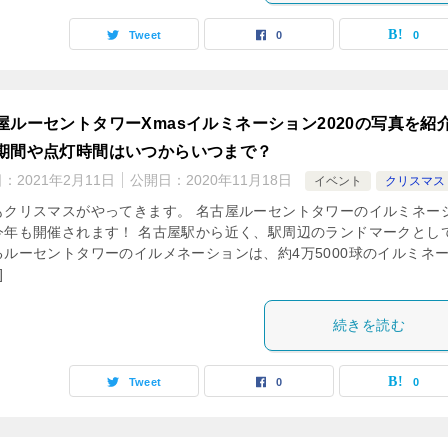
Tweet
0
0
屋ルーセントタワーXmasイルミネーション2020の写真を紹
期間や点灯時間はいつからいつまで？
日：
2021年2月11日
公開日：
2020年11月18日
イベント
クリスマス
もクリスマスがやってきます。 名古屋ルーセントタワーのイルミネー
今年も開催されます！ 名古屋駅から近く、駅周辺のランドマークとし
るルーセントタワーのイルメネーションは、約4万5000球のイルミネ
]
続きを読む
Tweet
0
0