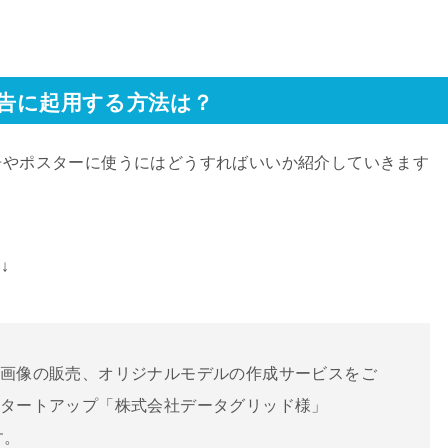
広告に起用する方法は？
広告やポスターに使うにはどうすればいいか紹介していきます
↓
ル画像の販売、オリジナルモデルの作成サービスをご
スタートアップ「株式会社データグリッド様」
す。