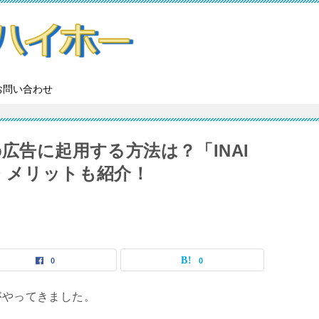
お問い合わせ
b広告に起用する方法は？「INAI
・メリットも紹介！
0
0
がやってきました。