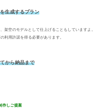
画像を生成するプラン
し、架空のモデルとして仕上げることもしていますよ。
下の利用許諾を得る必要があります。
してから納品まで
制作しご提案