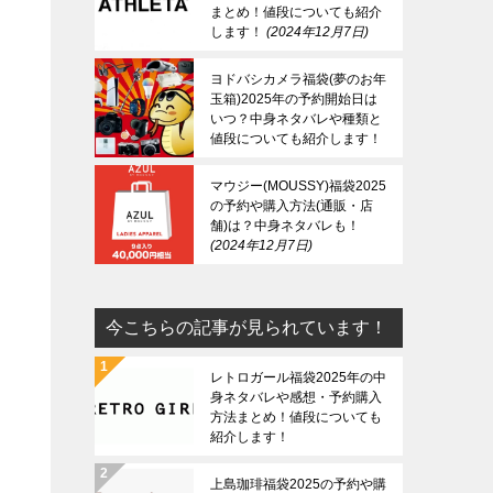
まとめ！値段についても紹介
します！
2024年12月7日
ヨドバシカメラ福袋(夢のお年
玉箱)2025年の予約開始日は
いつ？中身ネタバレや種類と
値段についても紹介します！
2024年12月7日
マウジー(MOUSSY)福袋2025
の予約や購入方法(通販・店
舗)は？中身ネタバレも！
2024年12月7日
今こちらの記事が見られています！
レトロガール福袋2025年の中
身ネタバレや感想・予約購入
方法まとめ！値段についても
紹介します！
上島珈琲福袋2025の予約や購