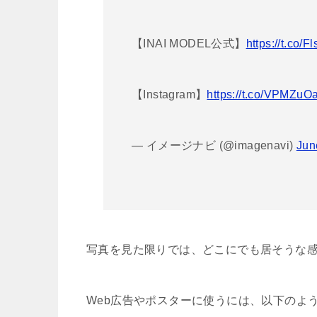
【INAI MODEL公式】
https://t.co/
【Instagram】
https://t.co/VPMZuO
— イメージナビ (@imagenavi)
Jun
写真を見た限りでは、どこにでも居そうな
Web広告やポスターに使うには、以下のよ