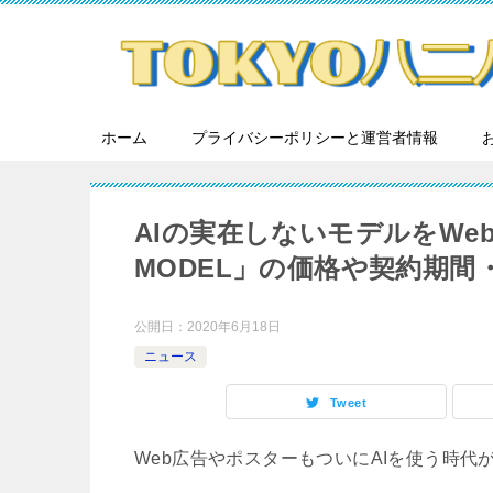
ホーム
プライバシーポリシーと運営者情報
AIの実在しないモデルをWe
MODEL」の価格や契約期間
公開日：
2020年6月18日
ニュース
Tweet
Web広告やポスターもついにAIを使う時代