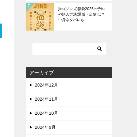
jins(ジンズ)福袋2025の予約
や購入方法(通販・店舗)は？
中身ネタバレも！
アーカイブ
2024年12月
2024年11月
2024年10月
2024年9月