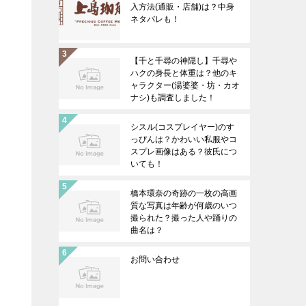
入方法(通販・店舗)は？中身
ネタバレも！
【千と千尋の神隠し】千尋や
ハクの身長と体重は？他のキ
ャラクター(湯婆婆・坊・カオ
ナシ)も調査しました！
シスル(コスプレイヤー)のす
っぴんは？かわいい私服やコ
スプレ画像はある？彼氏につ
いても！
橋本環奈の奇跡の一枚の高画
質な写真は年齢が何歳のいつ
撮られた？撮った人や踊りの
曲名は？
お問い合わせ