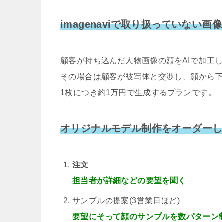
imagenaviで取り扱っていない
顧客が持ち込んだ人物画像の顔をAIで加工
その場合は顧客が被写体と交渉し、顔から
1枚につき約1万円で生成するプランです。
オリジナルモデル制作をオーダー
注文
担当者が詳細などの要望を聞く
サンプルの提案(3営業日ほど)
要望にそって顔のサンプルを数パターン