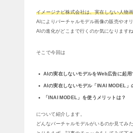
イメージナビ株式会社は、実在しない人物画像
AIによりバーチャルモデル画像の販売やオ
AIの進化がどこまで行くのか気になります
そこで今回は
AIの実在しないモデルをWeb広告に起
AIの実在しないモデル「INAI MODE
「INAI MODEL」を使うメリットは？
について紹介します。
どんなバーチャルモデルがいるのか見てみた