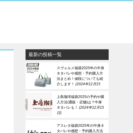
最新の投稿一覧
スヴォルメ福袋2025年の中身
ネタバレや感想・予約購入方
法まとめ！値段についても紹
介します！
2024年12月15
日
上島珈琲福袋2025の予約や購
入方法(通販・店舗)は？中身
ネタバレも！
2024年12月15
日
アスレタ福袋2025年の中身ネ
タバレや感想・予約購入方法