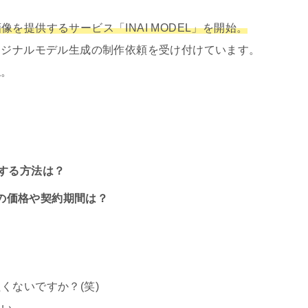
を提供するサービス「INAI MODEL」を開始。
リジナルモデル生成の制作依頼を受け付けています。
ね。
用する方法は？
L」の価格や契約期間は？
くないですか？(笑)