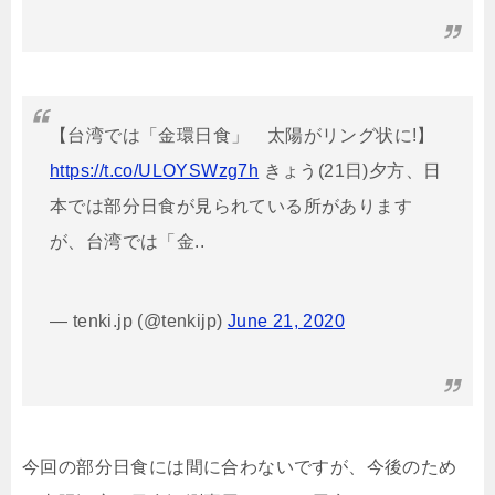
【台湾では「金環日食」 太陽がリング状に!】
https://t.co/ULOYSWzg7h
きょう(21日)夕方、日
本では部分日食が見られている所があります
が、台湾では「金..
— tenki.jp (@tenkijp)
June 21, 2020
今回の部分日食には間に合わないですが、今後のため