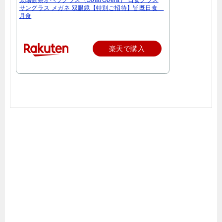
サングラス メガネ 双眼鏡【特別ご招待】皆既日食
月食
楽天で購入