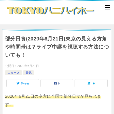
部分日食(2020年6月21日)東京の見える方角
や時間帯は？ライブ中継を視聴する方法につ
いても！
公開日：
2020年6月21日
ニュース
天気
Tweet
0
0
2020年6月21日の夕方に全国で部分日食が見られま
す。