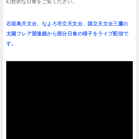
幻想的な日食をご覧ください。
石垣島天文台、なよろ市立天文台、国立天文台三鷹の
太陽フレア望遠鏡から部分日食の様子をライブ配信で
す。