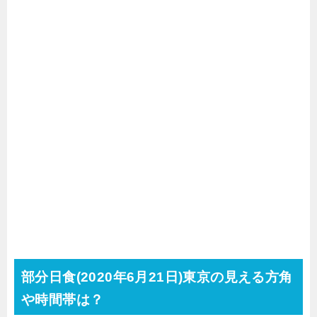
部分日食(2020年6月21日)東京の見える方角
や時間帯は？