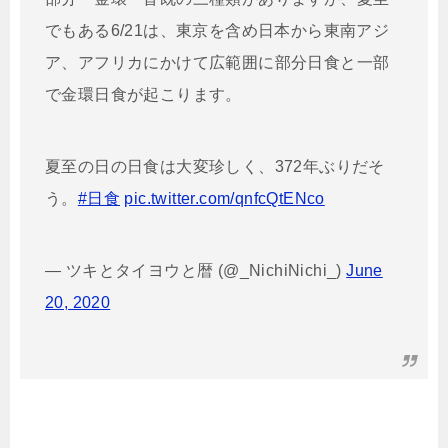
でもある6/21は、東京を含め日本から東南アジ
ア、アフリカにかけて広範囲に部分日食と一部
で金環日食が起こります。
夏至の日の日食は大変珍しく、372年ぶりだそ
う。
#日食
pic.twitter.com/qnfcQtENco
— ツキとタイヨウと暦 (@_NichiNichi_)
June
20, 2020