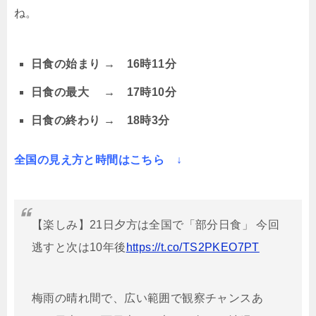
ね。
日食の始まり → 16時11分
日食の最大 → 17時10分
日食の終わり → 18時3分
全国の見え方と時間はこちら ↓
【楽しみ】21日夕方は全国で「部分日食」 今回
逃すと次は10年後
https://t.co/TS2PKEO7PT
梅雨の晴れ間で、広い範囲で観察チャンスあ