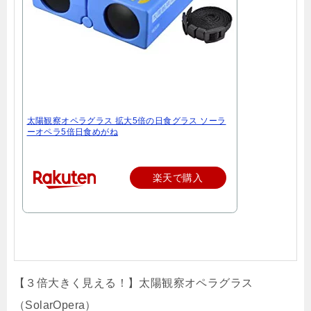
太陽観察オペラグラス 拡大5倍の日食グラス ソーラ
ーオペラ5倍日食めがね
楽天で購入
【３倍大きく見える！】太陽観察オペラグラス
（SolarOpera）