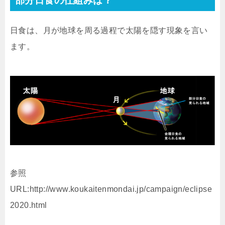
部分日食の仕組みは？
日食は、月が地球を周る過程で太陽を隠す現象を言い
ます。
参照
URL:http://www.koukaitenmondai.jp/campaign/eclipse
2020.html