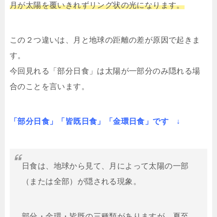
月が太陽を覆いきれずリング状の光になります。
この２つ違いは、月と地球の距離の差が原因で起きま
す。
今回見れる「部分日食」は太陽が一部分のみ隠れる場
合のことを言います。
「部分日食」「皆既日食」「金環日食」です ↓
日食は、地球から見て、月によって太陽の一部
（または全部）が隠される現象。
部分・金環・皆既の三種類がありますが、夏至