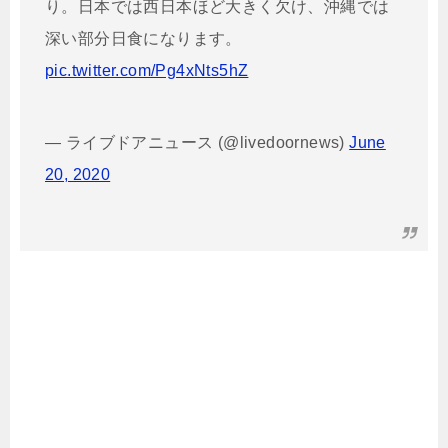
り。日本では西日本ほど大きく欠け、沖縄では
深い部分日食になります。
pic.twitter.com/Pg4xNts5hZ
— ライブドアニュース (@livedoornews)
June
20, 2020