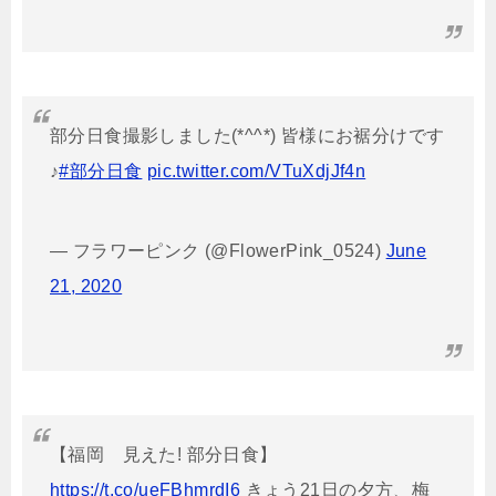
部分日食撮影しました(*^^*) 皆様にお裾分けです
♪
#部分日食
pic.twitter.com/VTuXdjJf4n
— フラワーピンク (@FlowerPink_0524)
June
21, 2020
【福岡 見えた! 部分日食】
https://t.co/ueFBhmrdI6
きょう21日の夕方、梅