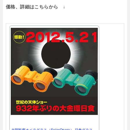
価格、詳細はこちらから ↓
太陽観察オペラグラス（SolarOpera） 日食グラス