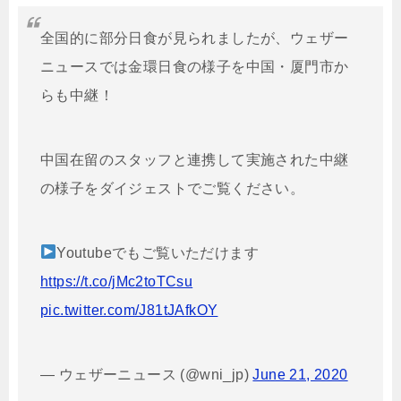
全国的に部分日食が見られましたが、ウェザー
ニュースでは金環日食の様子を中国・厦門市か
らも中継！
中国在留のスタッフと連携して実施された中継
の様子をダイジェストでご覧ください。
Youtubeでもご覧いただけます
https://t.co/jMc2toTCsu
pic.twitter.com/J81tJAfkOY
— ウェザーニュース (@wni_jp)
June 21, 2020