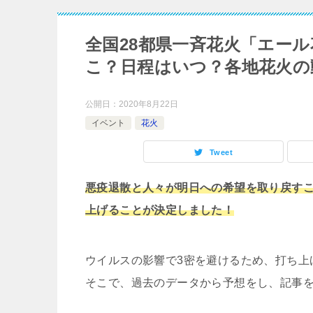
全国28都県一斉花火「エール
こ？日程はいつ？各地花火の
公開日：
2020年8月22日
イベント
花火
Tweet
悪疫退散と人々が明日への希望を取り戻すこ
上げることが決定しました！
ウイルスの影響で3密を避けるため、打ち上
そこで、過去のデータから予想をし、記事