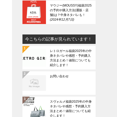
マウジー(MOUSSY)福袋2025
の予約や購入方法(通販・店
舗)は？中身ネタバレも！
2024年12月7日
今こちらの記事が見られています！
レトロガール福袋2025年の中
身ネタバレや感想・予約購入
方法まとめ！値段についても
紹介します！
お問い合わせ
スヴォルメ福袋2025年の中身
ネタバレや感想・予約購入方
法まとめ！値段についても紹
介します！