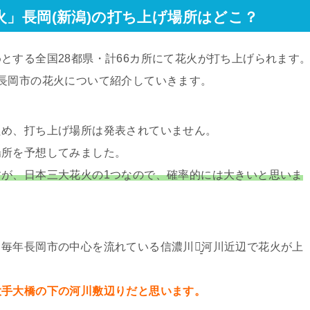
火」長岡(新潟)の打ち上げ場所はどこ？
とする全国28都県・計66カ所にて花火が打ち上げられます
長岡市の花火について紹介していきます。
ため、打ち上げ場所は発表されていません。
場所を予想してみました。
が、日本三大花火の1つなので、確率的には大きいと思いま
毎年長岡市の中心を流れている信濃川の̠̠河川近辺で花火が上
大手大橋の下の河川敷辺りだと思います。