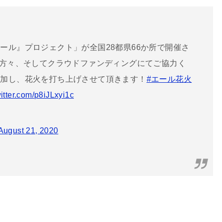
ール』プロジェクト」が全国28都県66か所で開催さ
方々、そしてクラウドファンディングにてご協力く
参加し、花火を打ち上げさせて頂きます！
#エール花火
witter.com/p8iJLxyi1c
August 21, 2020