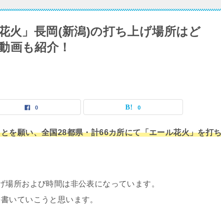
花火」長岡(新潟)の打ち上げ場所はど
動画も紹介！
0
0
とを願い、全国28都県・計66カ所にて「エール花火」を打
げ場所および時間は非公表になっています。
を書いていこうと思います。