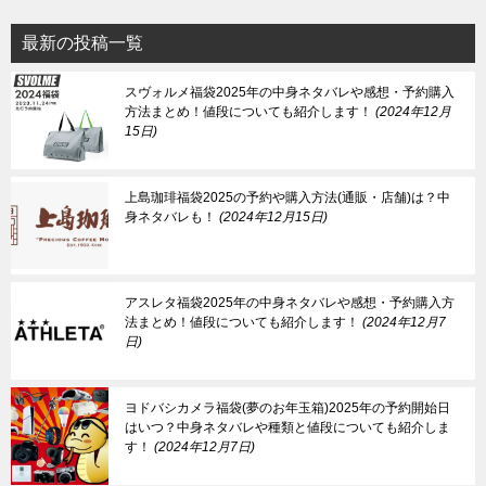
最新の投稿一覧
スヴォルメ福袋2025年の中身ネタバレや感想・予約購入
方法まとめ！値段についても紹介します！
2024年12月
15日
上島珈琲福袋2025の予約や購入方法(通販・店舗)は？中
身ネタバレも！
2024年12月15日
アスレタ福袋2025年の中身ネタバレや感想・予約購入方
法まとめ！値段についても紹介します！
2024年12月7
日
ヨドバシカメラ福袋(夢のお年玉箱)2025年の予約開始日
はいつ？中身ネタバレや種類と値段についても紹介しま
す！
2024年12月7日