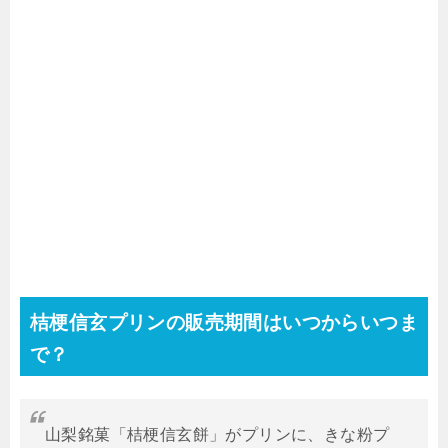
桔梗信玄プリンの販売期間はいつからいつま
で？
山梨銘菓「桔梗信玄餅」がプリンに、きな粉プ