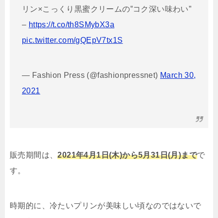
リン×こっくり黒蜜クリームの‟コク深い味わい”
–
https://t.co/th8SMybX3a
pic.twitter.com/gQEpV7tx1S
— Fashion Press (@fashionpressnet)
March 30,
2021
販売期間は、
2021年4月1日(木)から5月31日(月)まで
で
す。
時期的に、冷たいプリンが美味しい頃なのではないで