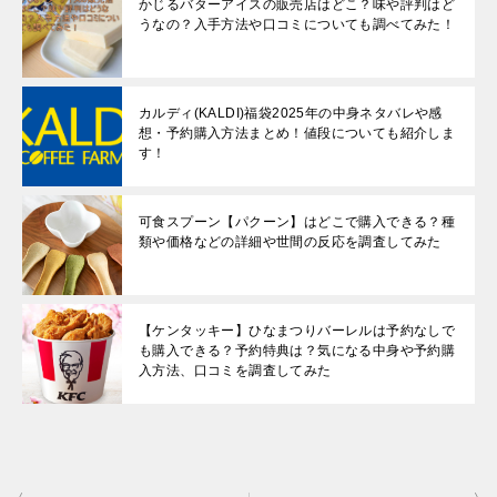
かじるバターアイスの販売店はどこ？味や評判はど
うなの？入手方法や口コミについても調べてみた！
カルディ(KALDI)福袋2025年の中身ネタバレや感
想・予約購入方法まとめ！値段についても紹介しま
す！
可食スプーン【パクーン】はどこで購入できる？種
類や価格などの詳細や世間の反応を調査してみた
【ケンタッキー】ひなまつりバーレルは予約なしで
も購入できる？予約特典は？気になる中身や予約購
入方法、口コミを調査してみた