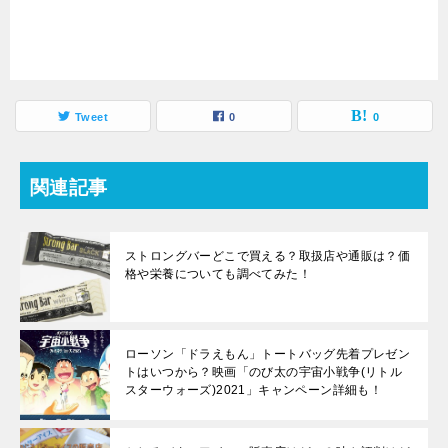
Tweet
0
0
関連記事
ストロングバーどこで買える？取扱店や通販は？価
格や栄養についても調べてみた！
ローソン「ドラえもん」トートバッグ先着プレゼン
トはいつから？映画「のび太の宇宙小戦争(リトル
スターウォーズ)2021」キャンペーン詳細も！