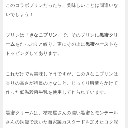
このコラボプリンだったら、美味しいことは間違いな
いでしょう！
プリンは「
きなこプリン
」で、そのプリンに
黒蜜クリ
ーム
をたっぷりと絞り、更にその上に
黒蜜ぺースト
を
トッピングしてあります。
これだけでも美味しそうですが、このきなこプリンは
香りの高さが特長のきなこと、じっくり時間をかけて
作った低温殺菌牛乳を使用して作られています。
黒蜜クリームは、桔梗屋さんの濃い黒蜜とモンテール
さんの銅釜で炊いた自家製カスタードを加えたコク深