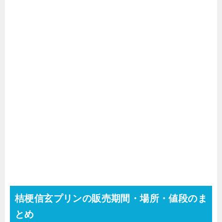
桔梗信玄プリンの販売期間・場所・値段のま
とめ