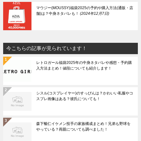
マウジー(MOUSSY)福袋2025の予約や購入方法(通販・店
舗)は？中身ネタバレも！
2024年12月7日
今こちらの記事が見られています！
レトロガール福袋2025年の中身ネタバレや感想・予約購
入方法まとめ！値段についても紹介します！
シスル(コスプレイヤー)のすっぴんは？かわいい私服やコ
スプレ画像はある？彼氏についても！
森下暢仁イケメン投手の家族構成まとめ！兄弟も野球を
やっている？両親についても調べました！