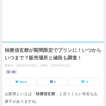
桔梗信玄餅が期間限定でプリンに！いつから
いつまで？販売場所と値段も調査！
更新日：
2021年4月29日
公開日：
2021年3月31日
食べ物
Tweet
0
0
山梨県といえば「
桔梗信玄餅
」と言うくらい有名なお
菓子がありますね。