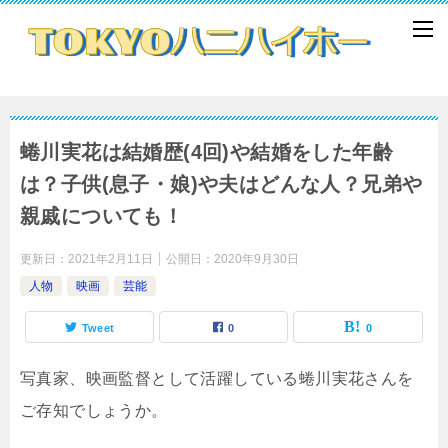
蜷川実花は結婚歴(4回)や結婚をした年齢
は？子供(息子・娘)や夫はどんな人？兄弟や
親戚についても！
更新日：
2021年2月11日
公開日：
2020年9月30日
人物
映画
芸能
Tweet
0
0
写真家、映画監督として活躍している蜷川実花さんを
ご存知でしょうか。