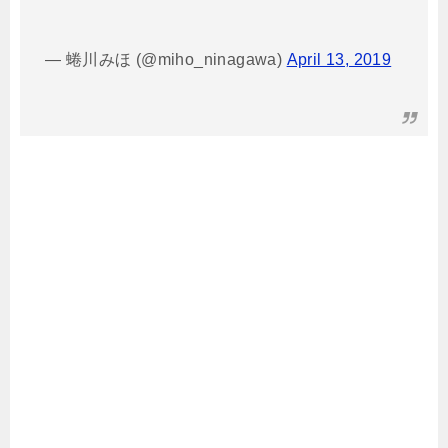
— 蜷川みほ (@miho_ninagawa)
April 13, 2019