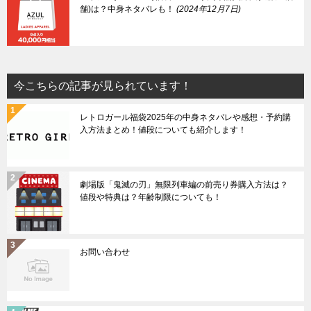
舗)は？中身ネタバレも！
2024年12月7日
今こちらの記事が見られています！
レトロガール福袋2025年の中身ネタバレや感想・予約購
入方法まとめ！値段についても紹介します！
劇場版「鬼滅の刃」無限列車編の前売り券購入方法は？
値段や特典は？年齢制限についても！
お問い合わせ