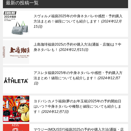
最新の投稿一覧
スヴォルメ福袋2025年の中身ネタバレや感想・予約購入
方法まとめ！値段についても紹介します！
2024年12月
15日
上島珈琲福袋2025の予約や購入方法(通販・店舗)は？中
身ネタバレも！
2024年12月15日
アスレタ福袋2025年の中身ネタバレや感想・予約購入方
法まとめ！値段についても紹介します！
2024年12月7
日
ヨドバシカメラ福袋(夢のお年玉箱)2025年の予約開始日
はいつ？中身ネタバレや種類と値段についても紹介しま
す！
2024年12月7日
マウジー(MOUSSY)福袋2025の予約や購入方法(通販・店