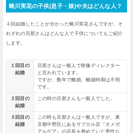
蜷川実花の子供(息子・娘)や夫はどんな人？
４回結婚したことが分かった蜷川実花さんですが、そ
れぞれの旦那さんはどんな人で子供についてもご紹介
します。
１回目の
旦那さんは一般人で映像ディレクター
結婚
と言われています。
ですが、数年で離婚。離婚時期は不明
です。
２回目の
この時の旦那さんも一般人でした。
結婚
３回目の
この時も旦那さんは一般人ですが、東
結婚
京都中野区にあるサブカル店『オメガ
アルゲア』の店長を務めていた男性な