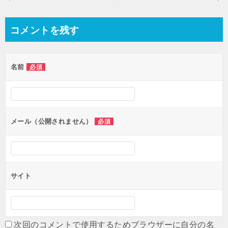
稿
ナ
コメントを残す
ビ
ゲ
名前
必須
ー
シ
ョ
ン
メール（公開されません）
必須
サイト
次回のコメントで使用するためブラウザーに自分の名