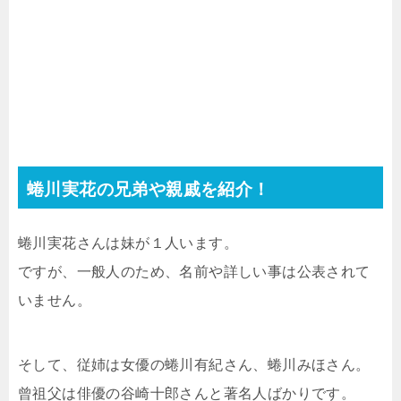
蜷川実花の兄弟や親戚を紹介！
蜷川実花さんは妹が１人います。
ですが、一般人のため、名前や詳しい事は公表されて
いません。
そして、従姉は女優の蜷川有紀さん、蜷川みほさん。
曾祖父は俳優の谷崎十郎さんと著名人ばかりです。