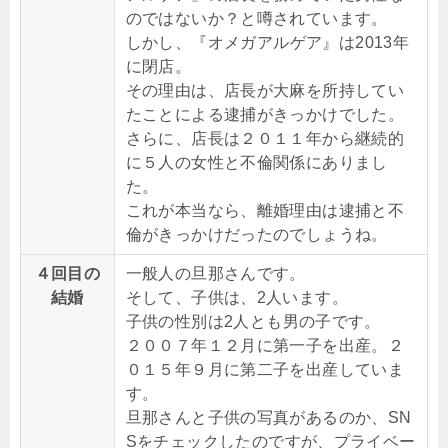
のではないか？と噂されています。
しかし、
『オメガアルゲア』は
2013年
に閉店。
その理由は、店長が大麻を所持してい
たことによる逮捕がきっかけでした。
さらに、店長は２０１１年から継続的
に５人の女性と不倫関係にありまし
た。
これが本当なら、離婚理由は逮捕と不
倫がきっかけだったのでしょうね。
４回目の
一般人の旦那さんです。
結婚
そして、子供は、2人います。
子供の性別は2人とも男の子です。
２００７年１２月に第一子を出産。２
０１５年９月に第二子を出産していま
す。
旦那さんと子供の写真があるのか、SN
Sをチェックしたのですが、プライベー