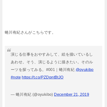
蜷川有紀さんがこちらです。
演じる仕事をおやすみして、絵を描いているし
あわせ。そう、演じるように描きたい。そのル
ーツを探ってみる。#001｜蜷川有紀
@oyukibo
#note
https://t.co/PZDpntBtJO
— 蜷川有紀 (@oyukibo)
December 21, 2019