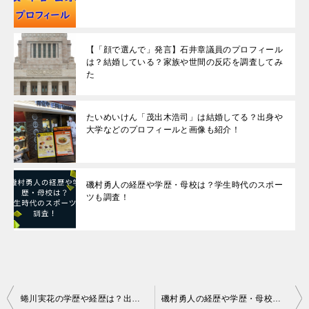
【「顔で選んで」発言】石井章議員のプロフィール
は？結婚している？家族や世間の反応を調査してみ
た
たいめいけん「茂出木浩司」は結婚してる？出身や
大学などのプロフィールと画像も紹介！
磯村勇人の経歴や学歴・母校は？学生時代のスポー
ツも調査！
投
蜷川実花の学歴や経歴は？出身高校や大学はどこ？映画監督や写真家の作品を紹介！
磯村勇人の経歴や学歴・母校は？学生時代のスポーツも調査！