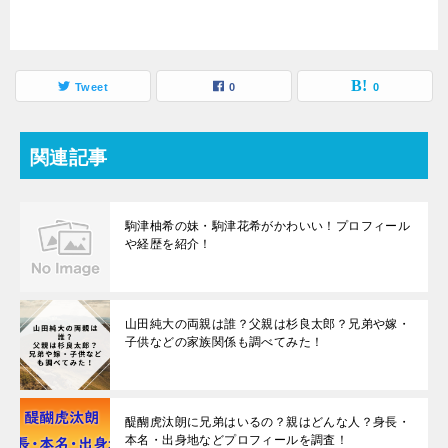
Tweet
0
0
関連記事
駒津柚希の妹・駒津花希がかわいい！プロフィール
や経歴を紹介！
山田純大の両親は誰？父親は杉良太郎？兄弟や嫁・
子供などの家族関係も調べてみた！
醍醐虎汰朗に兄弟はいるの？親はどんな人？身長・
本名・出身地などプロフィールを調査！