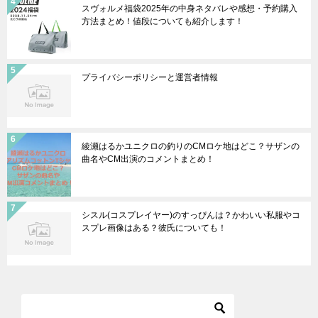
スヴォルメ福袋2025年の中身ネタバレや感想・予約購入
方法まとめ！値段についても紹介します！
プライバシーポリシーと運営者情報
綾瀬はるかユニクロの釣りのCMロケ地はどこ？サザンの
曲名やCM出演のコメントまとめ！
シスル(コスプレイヤー)のすっぴんは？かわいい私服やコ
スプレ画像はある？彼氏についても！