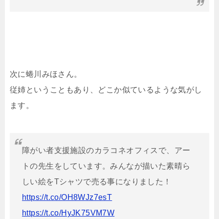
次に蜷川みほさん。
従姉ということもあり、どこか似ているような気がし
ます。
障がい者支援施設のカラコネオフィスで、アー
トの先生をしています。みんなが描いた素晴ら
しい絵をTシャツで売る事になりました！
https://t.co/OH8WJz7esT
https://t.co/HyJK75VM7W