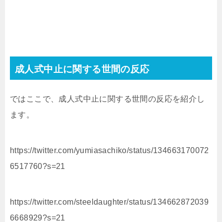
成人式中止に関する世間の反応
ではここで、成人式中止に関する世間の反応を紹介し
ます。
https://twitter.com/yumiasachiko/status/134663170072
6517760?s=21
https://twitter.com/steeldaughter/status/134662872039
6668929?s=21