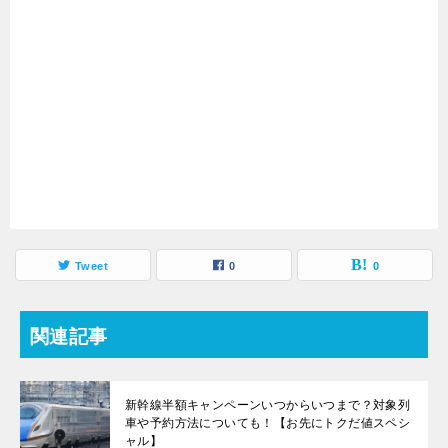
Tweet
0
0
関連記事
新幹線半額キャンペーンいつからいつまで？対象列
車や予約方法についても！【お先にトクだ値スペシ
ャル】