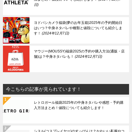
日
ヨドバシカメラ福袋(夢のお年玉箱)2025年の予約開始日
はいつ？中身ネタバレや種類と値段についても紹介しま
す！
2024年12月7日
マウジー(MOUSSY)福袋2025の予約や購入方法(通販・店
舗)は？中身ネタバレも！
2024年12月7日
今こちらの記事が見られています！
レトロガール福袋2025年の中身ネタバレや感想・予約購
入方法まとめ！値段についても紹介します！
シスル(コスプレイヤー)のすっぴんは？かわいい私服やコ