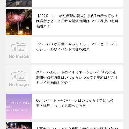
【2020・にいがた希望の花火】県内7カ所の打ち上
げ場所はどこ？日程や開催時間はいつ？花火の動画
も紹介！
プペルバスが広島にやってくる！いつ・どこに？ス
ケジュールやイベント内容を紹介
グローバルゲートのイルミネーション2020の開催
期間や点灯時間はいつからいつまで？場所はどこ？
キレイな画像も紹介！
Go Toイートキャンペーンはいつから？予約は必
要？詳細についても調べてみた！
大宮セブンとはどんな集団？チケットの購入方法や