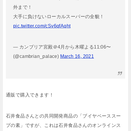
外まで！
大手に負けないローカルスーパーの全貌！
pic.twitter.com/cSv6qfAqht
— カンブリア宮殿＠4月から木曜よる11:06〜
(@cambrian_palace)
March 16, 2021
通販で購入できます！
石井食品さんとの共同開発商品の「ブイヤベーススー
プの素」ですが、これは石井食品さんのオンラインス