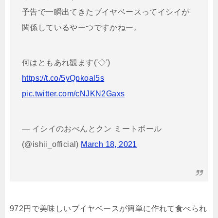
予告で一瞬出てきたブイヤベースってイシイが
関係しているやーつですかねー。
何はともあれ観ます('◇')ゞ
https://t.co/5yQpkoal5s
pic.twitter.com/cNJKN2Gaxs
— イシイのおべんとクン ミートボール
(@ishii_official)
March 18, 2021
972円で美味しいブイヤベースが簡単に作れて食べられ