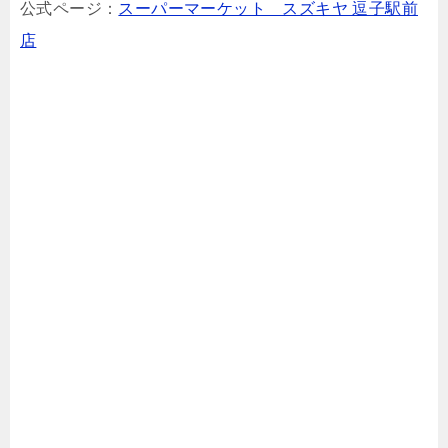
公式ページ：
スーパーマーケット スズキヤ 逗子駅前
店