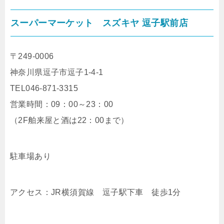
スーパーマーケット スズキヤ 逗子駅前店
〒249-0006
神奈川県逗子市逗子1-4-1
TEL046-871-3315
営業時間：09：00～23：00
（2F舶来屋と酒は22：00まで）
駐車場あり
アクセス：JR横須賀線 逗子駅下車 徒歩1分