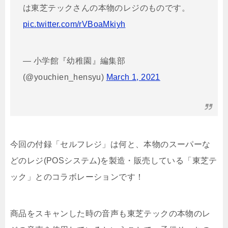
は東芝テックさんの本物のレジのものです。
pic.twitter.com/rVBoaMkiyh
— 小学館『幼稚園』編集部
(@youchien_hensyu)
March 1, 2021
今回の付録「セルフレジ」は何と、本物のスーパーな
どのレジ(POSシステム)を製造・販売している「東芝テ
ック」とのコラボレーションです！
商品をスキャンした時の音声も東芝テックの本物のレ