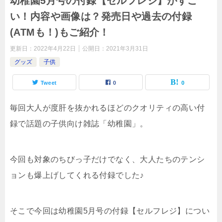
幼稚園5月号の付録【セルフレジ】がすご
い！内容や画像は？発売日や過去の付録
(ATMも！)もご紹介！
更新日：
2022年4月22日
公開日：
2021年3月31日
グッズ
子供
Tweet
0
0
毎回大人が度肝を抜かれるほどのクオリティの高い付
録で話題の子供向け雑誌「幼稚園」。
今回も対象のちびっ子だけでなく、大人たちのテンシ
ョンも爆上げしてくれる付録でした♪
そこで今回は幼稚園5月号の付録【セルフレジ】につい