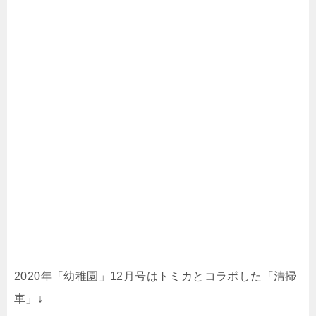
2020年「幼稚園」12月号はトミカとコラボした「清掃
車」↓