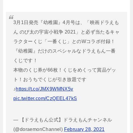
3月1日発売『幼稚園』4月号は、「映画ドラえも
ん のび太の宇宙小戦争 2021」と必ず当たるキャ
ラクターくじ「一番くじ」とのWコラボ付録！
『幼稚園』だけのスペシャルなドラえもん一番
くじです！
本物のくじ券が66枚！くじをめくって賞品ゲッ
ト！おうちでくじが引き放題です
♪
https://t.co/JMX9WMNX5v
pic.twitter.com/CzQEEL47kS
— 【ドラえもん公式】ドラえもんチャンネル
(@doraemonChannel)
February 28, 2021