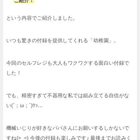
ご紹介！
という内容でご紹介しました。
いつも驚きの付録を提供してくれる「幼稚園」。
今回のセルフレジも大人もワクワクする面白い付録で
した！
でも、精密すぎて不器用な私では組み立てる自信がな
い(´；ω；`)ｳｯ…
機械いじりが好きなパパさんにお願いするしかないで
すね(>_<) 今後の付録も楽しみです♪ 最後までお読みく