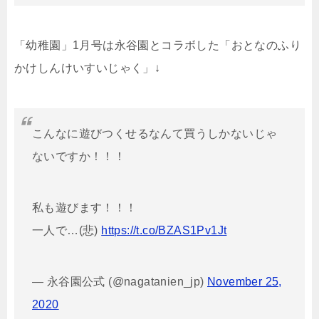
「幼稚園」1月号は永谷園とコラボした「おとなのふり
かけしんけいすいじゃく」↓
こんなに遊びつくせるなんて買うしかないじゃ
ないですか！！！
私も遊びます！！！
一人で…(悲)
https://t.co/BZAS1Pv1Jt
— 永谷園公式 (@nagatanien_jp)
November 25,
2020