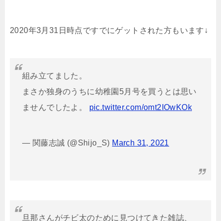
2020年3月31日時点ですでにゲットされた方もいます↓
組み立てました。
まさか独身のうちに幼稚園5月号を買うとは思い
ませんでしたよ。
pic.twitter.com/omt2IOwKOk
— 関藤志誠 (@Shijo_S)
March 31, 2021
旦那さんがチビ太のために見つけてきた雑誌、