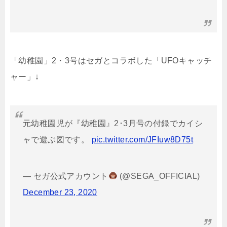
「幼稚園」2・3号はセガとコラボした「UFOキャッチ
ャー」↓
元幼稚園児が『幼稚園』2･3月号の付録でカイシ
ャで遊ぶ図です。
pic.twitter.com/JFIuw8D75t
— セガ公式アカウント
(@SEGA_OFFICIAL)
December 23, 2020