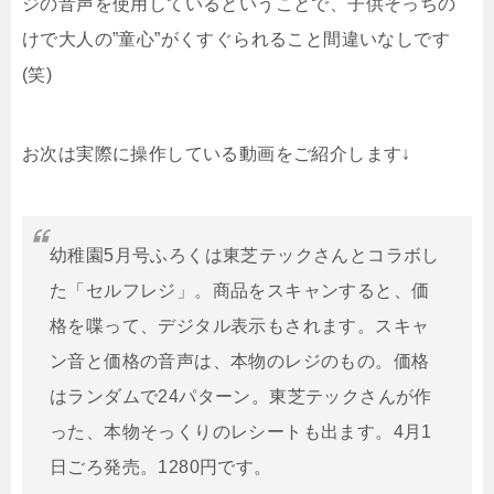
ジの音声を使用しているということで、子供そっちの
けで大人の”童心”がくすぐられること間違いなしです
(笑)
お次は実際に操作している動画をご紹介します↓
幼稚園5月号ふろくは東芝テックさんとコラボし
た「セルフレジ」。商品をスキャンすると、価
格を喋って、デジタル表示もされます。スキャ
ン音と価格の音声は、本物のレジのもの。価格
はランダムで24パターン。東芝テックさんが作
った、本物そっくりのレシートも出ます。4月1
日ごろ発売。1280円です。