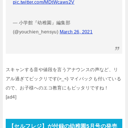
pic.twitter.com/MDtWcaws2V
— 小学館『幼稚園』編集部
(@youchien_hensyu)
March 26, 2021
スキャンする音や値段を言うアナウンスの声など、リ
アル過ぎてビックリです(>_<) マイバックも付いている
ので、お子様へのエコ教育にもピッタリですね！
[ad4]
【セルフレジ】が付録の幼稚園5月号の発売