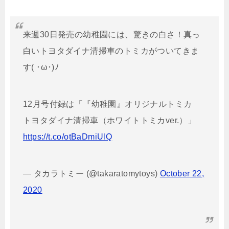
来週30日発売の幼稚園には、驚きの白さ！真っ
白いトヨタダイナ清掃車のトミカがついてきま
す( ･ω･)ﾉ
12月号付録は「『幼稚園』オリジナルトミカ
トヨタダイナ清掃車（ホワイトトミカver.）」
https://t.co/otBaDmiUlQ
— タカラトミー (@takaratomytoys)
October 22,
2020