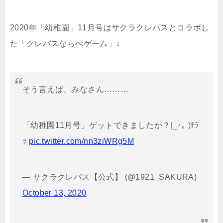
2020年「幼稚園」11月号はサクラクレパスとコラボし
た「クレパスならべゲーム」↓
そう言えば、みなさん………
「幼稚園11月号」ゲットできましたか？|_･｡ )ﾁﾗ
ｯ
pic.twitter.com/nn3ziWRg5M
— サクラクレパス【公式】 (@1921_SAKURA)
October 13, 2020