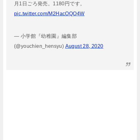
月1日ごろ発売。1180円です。
pic.twitter.com/M2HacOQO4W
— 小学館『幼稚園』編集部
(@youchien_hensyu)
August 28, 2020