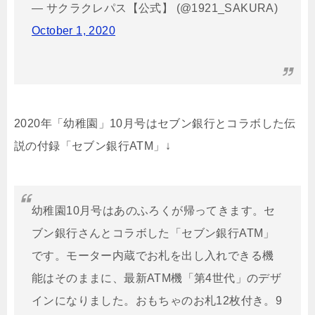
— サクラクレパス【公式】 (@1921_SAKURA)
October 1, 2020
2020年「幼稚園」10月号はセブン銀行とコラボした伝
説の付録「セブン銀行ATM」↓
幼稚園10月号はあのふろくが帰ってきます。セ
ブン銀行さんとコラボした「セブン銀行ATM」
です。モーター内蔵でお札を出し入れできる機
能はそのままに、最新ATM機「第4世代」のデザ
インになりました。おもちゃのお札12枚付き。9