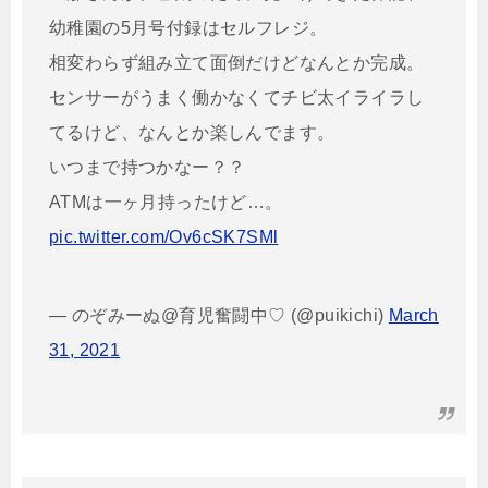
幼稚園の5月号付録はセルフレジ。
相変わらず組み立て面倒だけどなんとか完成。
センサーがうまく働かなくてチビ太イライラし
てるけど、なんとか楽しんでます。
いつまで持つかなー？？
ATMは一ヶ月持ったけど…。
pic.twitter.com/Ov6cSK7SMl
— のぞみーぬ@育児奮闘中♡ (@puikichi)
March
31, 2021