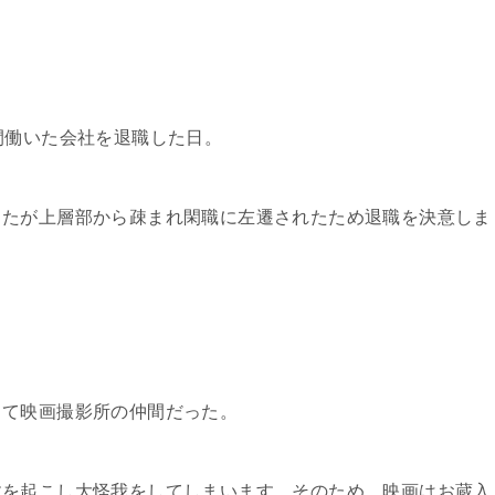
間働いた会社を退職した日。
ったが上層部から疎まれ閑職に左遷されたため退職を決意しま
って映画撮影所の仲間だった。
故を起こし大怪我をしてしまいます。そのため、映画はお蔵入