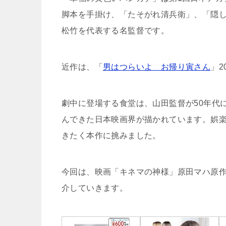
脚本を手掛け、「たそがれ清兵衛」、「隠
松竹を代表する名監督です。
近作は、「
男はつらいよ お帰り寅さん
」2
劇中に登場する食堂は、山田監督が50年代
んできた日本映画界が描かれています。娯
きたく本作に挑みました。
今回は、映画「キネマの神様」原田マハ原
介していきます。