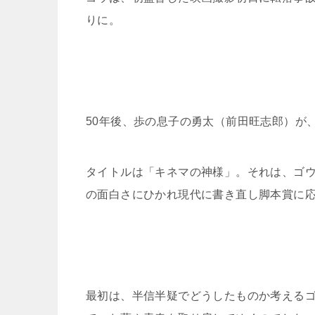
りに。
50年後、歩の息子の勇太（前田旺志郎）が
タイトルは「キネマの神様」。それは、ゴ
の面白さにひかれ現代に書き直し脚本賞に
最初は、半信半疑でどうしたものか考える