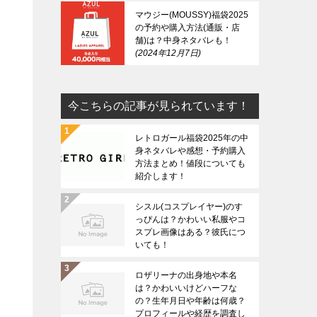
マウジー(MOUSSY)福袋2025
の予約や購入方法(通販・店
舗)は？中身ネタバレも！
2024年12月7日
今こちらの記事が見られています！
レトロガール福袋2025年の中
身ネタバレや感想・予約購入
方法まとめ！値段についても
紹介します！
シスル(コスプレイヤー)のす
っぴんは？かわいい私服やコ
スプレ画像はある？彼氏につ
いても！
ロザリーナの出身地や本名
は？かわいいけどハーフな
の？生年月日や年齢は何歳？
プロフィールや経歴を調査し