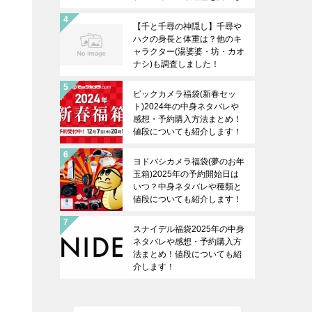
ます！
【千と千尋の神隠し】千尋や
ハクの身長と体重は？他のキ
ャラクター(湯婆婆・坊・カオ
ナシ)も調査しました！
ビックカメラ福袋(新春セッ
ト)2024年の中身ネタバレや
感想・予約購入方法まとめ！
値段についても紹介します！
ヨドバシカメラ福袋(夢のお年
玉箱)2025年の予約開始日は
いつ？中身ネタバレや種類と
値段についても紹介します！
スナイデル福袋2025年の中身
ネタバレや感想・予約購入方
法まとめ！値段についても紹
介します！