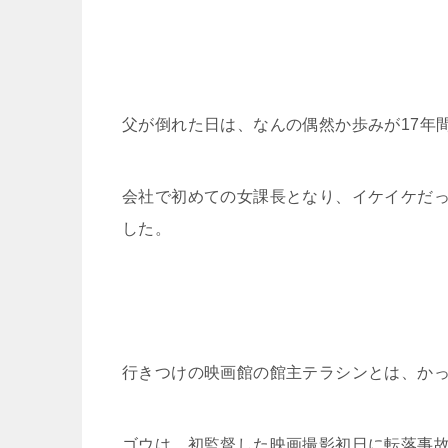
父が倒れた日は、なんの偶然か歩みが17年
会社で初めての女課長となり、イケイケだ
した。
行きつけの映画館の館主テラシンとは、か
ゴウは、初監督した映画撮影初日に転落事