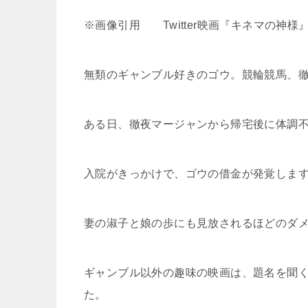
※画像引用 Twitter映画『キネマの神様』公式 (@k
無類のギャンブル好きのゴウ。競輪競馬、
ある日、徹夜マージャンから帰宅後に体調
入院がきっかけで、ゴウの借金が発覚しま
妻の淑子と娘の歩にも見放されるほどのダ
ギャンブル以外の趣味の映画は、題名を聞
た。