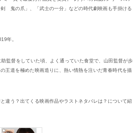
し剣 鬼の爪」、「武士の一分」などの時代劇映画も手掛ける
019年。
に助監督をしていた頃、よく通っていた食堂で、山田監督が歩
楽の王道を極めた映画造りに、熱い情熱を注いだ青春時代を描
作と違う？出てくる映画作品やラストネタバレは？について紹