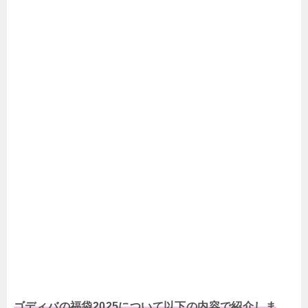
ゴディバの福袋2025について以下の内容で紹介しま