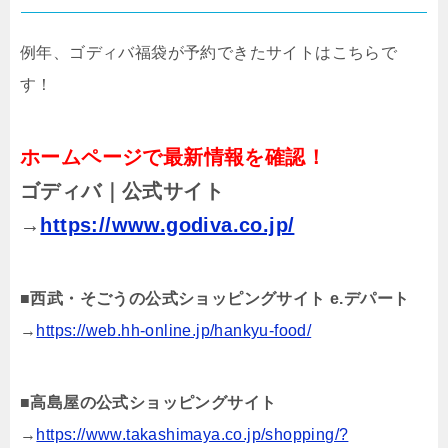
例年、ゴディバ福袋が予約できたサイトはこちらで
す！
ホームページで最新情報を確認！
ゴディバ｜公式サイト
→
https://www.godiva.co.jp/
■
西武・そごうの公式ショッピングサイト e.デパート
→
https://web.hh-online.jp/hankyu-food/
■
高島屋の公式ショッピングサイト
→
https://www.takashimaya.co.jp/shopping/?