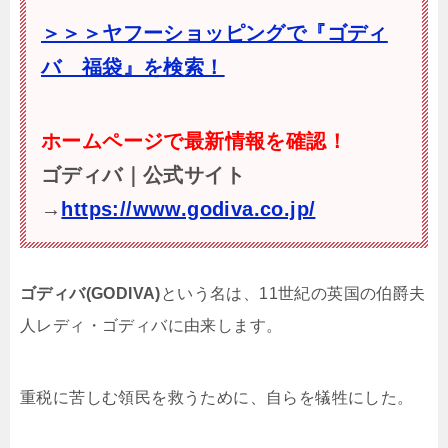
＞＞＞ヤフーショッピングで『ゴディ
バ 福袋』を検索！
ホームページで最新情報を確認！
ゴディバ｜公式サイト
→
https://www.godiva.co.jp/
ゴディバ(GODIVA)
という名は、11世紀の英国の伯爵夫
人レディ・ゴディバに由来します。
重税に苦しむ領民を救うために、自らを犠牲にした。