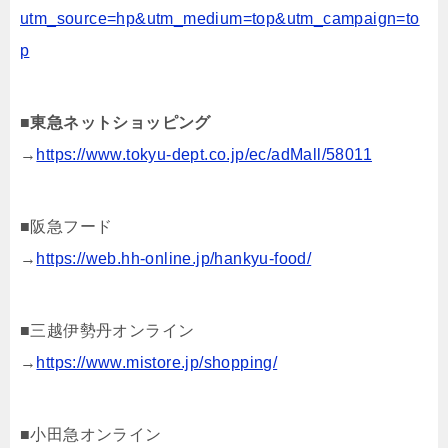
utm_source=hp&utm_medium=top&utm_campaign=to
p
■
東急ネットショッピング
→
https://www.tokyu-dept.co.jp/ec/adMall/58011
■阪急フード
→
https://web.hh-online.jp/hankyu-food/
■三越伊勢丹オンライン
→
https://www.mistore.jp/shopping/
■小田急オンライン