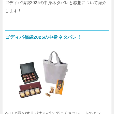
ゴディバ福袋2025の中身ネタバレと感想について紹介
します！
ゴディバ福袋2025の中身ネタバレ！
ベロア調のオリジナルバッグにチョコレートのアソー