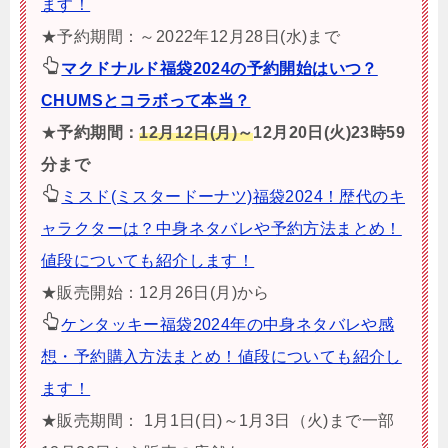
ます！
★予約期間：～2022年12月28日(水)まで
マクドナルド福袋2024の予約開始はいつ？
CHUMSとコラボって本当？
★
予約期間：
12月12日(月)～
12月20日(火)23時59
分まで
ミスド(ミスタードーナツ)福袋2024！歴代のキ
ャラクターは？中身ネタバレや予約方法まとめ！
値段についても紹介します！
★販売
開始：12月26日(月)から
ケンタッキー福袋2024年の中身ネタバレや感
想・予約購入方法まとめ！値段についても紹介し
ます！
★販売期間： 1月1日(日)～1月3日（火)まで一部