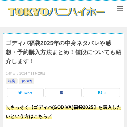
ゴディバ福袋2025年の中身ネタバレや感
想・予約購入方法まとめ！値段についても紹
介します！
公開日：
2024年11月28日
福袋
食べ物
Tweet
0
0
＼さっそく【ゴディバ(GODIVA)福袋2025】を購入した
いという方はこちら／