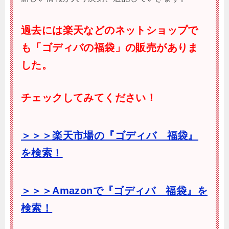
過去には楽天などのネットショップで
も「ゴディバの福袋」の販売がありま
した。
チェックしてみてください！
＞＞＞楽天市場の『ゴディバ 福袋』
を検索！
＞＞＞Amazonで
『ゴディバ 福袋』を
検索！