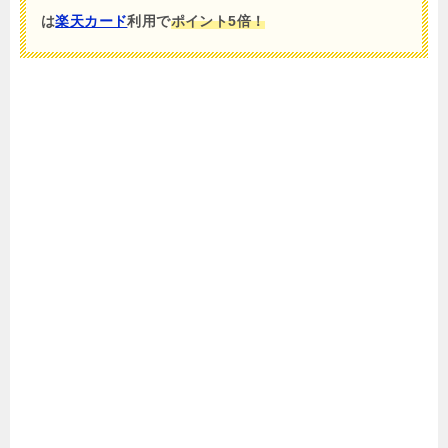
は
楽天カード
利用で
ポイント5倍！