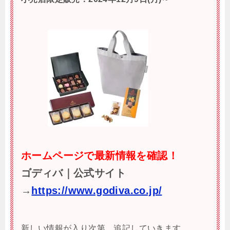
ホームページで最新情報を確認！
ゴディバ｜公式サイト
→
https://www.godiva.co.jp/
新しい情報が入り次第、追記していきます。