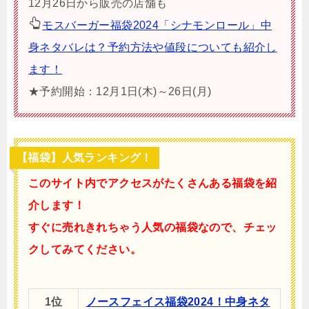
12月26日から販売の店舗も
モスバーガー福袋2024「シナモンロール」中
身ネタバレは？予約方法や値段についても紹介し
ます！
★予約開始：12月1日(木)～26日(月)
【福袋】人気ランキング！
このサイト内でアクセスがたくさんある福袋を紹
介します！
すぐに売れきれちゃう人気の福袋なので、チェッ
クしてみてください。
1位
ノースフェイス福袋2024！中身ネタ