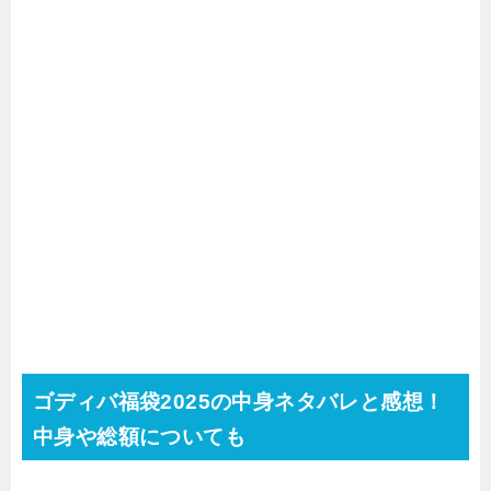
ゴディバ福袋2025の中身ネタバレと感想！
中身や総額についても