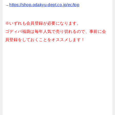
→
https://shop.odakyu-dept.co.jp/ec/top
※いずれも会員登録が必要になります。
ゴディバ福袋は毎年人気で売り切れるので、事前に会
員登録をしておくことをオススメします！