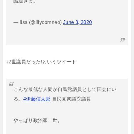
酷過ぎる。
— lisa (@lilycornneo)
June 3, 2020
↓2世議員だった!というツイート
こんな最低な人間が自民党議員として国会にい
る。
#伊藤信太郎
自民党衆議院議員
やっぱり政治家二世。