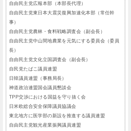
自由民主党広報本部（本部長代理）
自由民主党東日本大震災復興加速化本部（常任幹
事）
自由民主党農林・食料戦略調査会（副会長）
自由民主党中山間地農業を元気にする委員会（委員
長）
自由民主党文化立国調査会（副会長）
自民党たばこ議員連盟
日韓議員連盟（事務局長）
神道政治連盟国会議員懇談会
TPP交渉における国益を守り抜く会
日米欧総合安全保障議員協議会
東北地方に医学部の新設を推進する議員連盟
自由民主党観光産業振興議員連盟