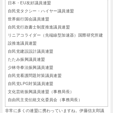
日本・EU友好議員連盟
自民党タクシー・ハイヤー議員連盟
世界銀行国会議員連盟
自民党行政書士制度推進議員連盟
リニアコライダー（先端線型加速器）国際研究所建
設推進議員連盟
自民党建設設計議員連盟
たたみ振興議員連盟
少林寺拳法振興議員連盟
自民党看護問題対策議員連盟
自民党LPG対策議員連盟
文化芸術振興議員連盟（事務局長）
自由民主党伝統文化委員会（事務局長）
非常に多くの連盟に携わっていますね。伊藤信太郎議