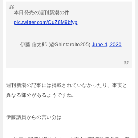
本日発売の週刊新潮の件
pic.twitter.com/CuZ8M9bfyp
— 伊藤 信太郎 (@ShintaroIto205)
June 4, 2020
週刊新潮の記事には掲載されていなかったり、事実と
異なる部分があるようですね。
伊藤議員からの言い分は