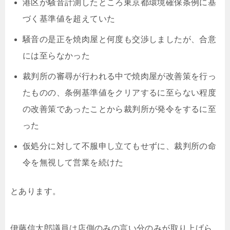
港区が騒音計測したところ東京都環境確保条例に基
づく基準値を超えていた
騒音の是正を焼肉屋と何度も交渉しましたが、合意
には至らなかった
裁判所の審尋が行われる中で焼肉屋が改善策を行っ
たものの、条例基準値をクリアするに至らない程度
の改善策であったことから裁判所が発令をするに至
った
仮処分に対して不服申し立てもせずに
、裁判所の命
令を無視して営業を続けた
とあります。
伊藤信太郎議員は店側のみの言い分のみが取り上げら