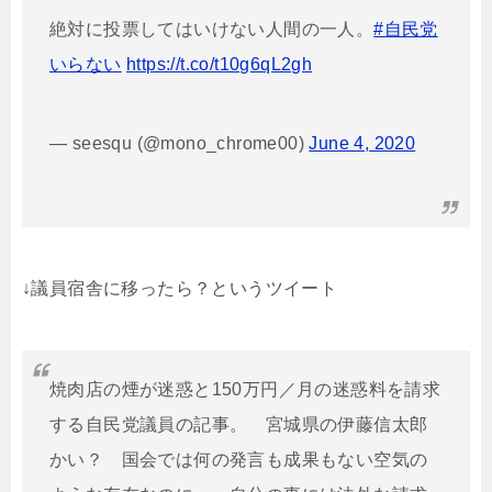
絶対に投票してはいけない人間の一人。
#自民党
いらない
https://t.co/t10g6qL2gh
— seesqu (@mono_chrome00)
June 4, 2020
↓議員宿舎に移ったら？というツイート
焼肉店の煙が迷惑と150万円／月の迷惑料を請求
する自民党議員の記事。 宮城県の伊藤信太郎
かい？ 国会では何の発言も成果もない空気の