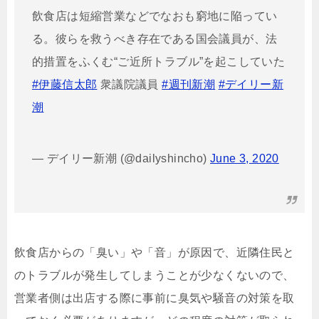
飲食店は短縮営業などでなおも窮地に陥ってい
る。彼らを救うべき存在である国会議員が、法
的措置をふくむ“ご近所トラブル”を起こしていた
#伊藤信太郎
衆議院議員
#週刊新潮
#デイリー新
潮
— デイリー新潮 (@dailyshincho)
June 3, 2020
飲食店からの「臭い」や「音」が原因で、近隣住民と
のトラブルが発生してしまうことが少なくないので、
営業者側は出店する際に事前に臭気や騒音の対策を取