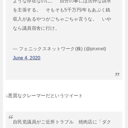
ような存在なのに。 自分の事には法外な請求
を主張する。 そもそも5千万円/年もあぶく銭
収入があるやつがごちゃごちゃ言うな。 いや
なら議員宿舎に行け。
— フェニックスネットワーク(株) (@pnxnet)
June 4, 2020
↓悪質なクレーマーだというツイート
自民党議員がご近所トラブル 焼肉店に「ダク