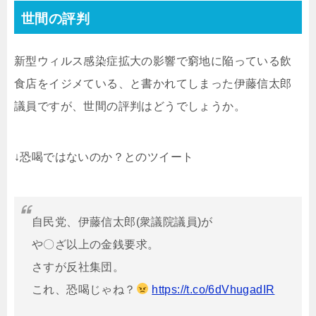
世間の評判
新型ウィルス感染症拡大の影響で窮地に陥っている飲
食店をイジメている、と書かれてしまった伊藤信太郎
議員ですが、世間の評判はどうでしょうか。
↓恐喝ではないのか？とのツイート
自民党、伊藤信太郎(衆議院議員)が
や〇ざ以上の金銭要求。
さすが反社集団。
これ、恐喝じゃね？
https://t.co/6dVhugadIR