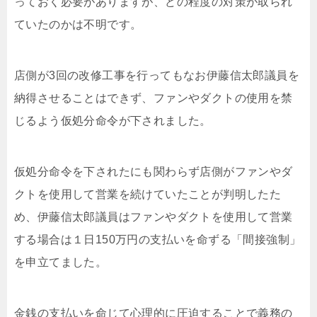
っておく必要がありますが、どの程度の対策が取られ
ていたのかは不明です。
店側が3回の改修工事を行ってもなお伊藤信太郎議員を
納得させることはできず、ファンやダクトの使用を禁
じるよう仮処分命令が下されました。
仮処分命令を下されたにも関わらず店側がファンやダ
クトを使用して営業を続けていたことが判明したた
め、伊藤信太郎議員はファンやダクトを使用して営業
する場合は１日150万円の支払いを命ずる「間接強制」
を申立てました。
金銭の支払いを命じて心理的に圧迫することで義務の