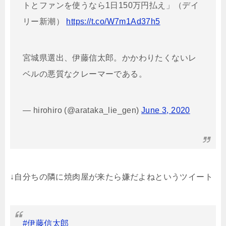
トとファンを使うなら1日150万円払え」（デイ
リー新潮）
https://t.co/W7m1Ad37h5
宮城県選出、伊藤信太郎。かかわりたくないレ
ベルの悪質なクレーマーである。
— hirohiro (@arataka_lie_gen)
June 3, 2020
↓自分ちの隣に焼肉屋が来たら嫌だよねというツイート
#伊藤信太郎