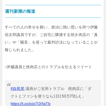
週刊新潮の報道
すべての人の幸せを願い、政治に熱い思いを持つ伊藤
信太郎議員ですが、ご自宅に隣接する焼き肉店の「臭
い」や「騒音」を巡って裁判沙汰になっていることが
報じられました。
↓伊藤議員と焼肉店とのトラブルを伝えるツイート
#自民党
議員がご近所トラブル 焼肉店に「ダ
クトとファンを使うなら1日150万円払え」
https://t.co/oio7Qi5pTb