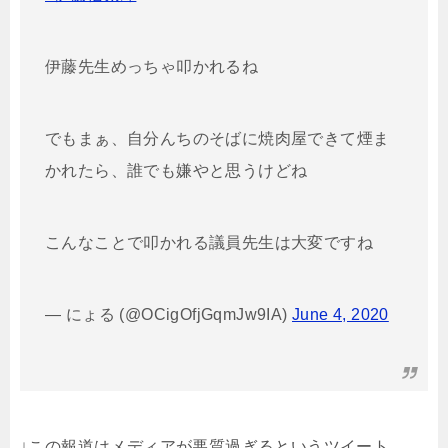
伊藤先生めっちゃ叩かれるね
でもまぁ、自分んちのそばに焼肉屋できて煙ま
かれたら、誰でも嫌やと思うけどね
こんなことで叩かれる議員先生は大変ですね
— にょる (@OCigOfjGqmJw9IA)
June 4, 2020
↓この報道はメディアが悪質過ぎるというツイート