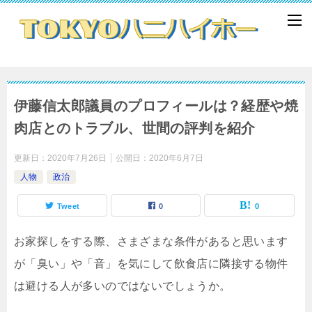
伊藤信太郎議員のプロフィールは？経歴や焼
肉店とのトラブル、世間の評判を紹介
更新日：
2020年7月26日
公開日：
2020年6月7日
人物
政治
Tweet
0
0
お家探しをする際、さまざまな条件があると思います
が「臭い」や「音」を気にして飲食店に隣接する物件
は避ける人が多いのではないでしょうか。