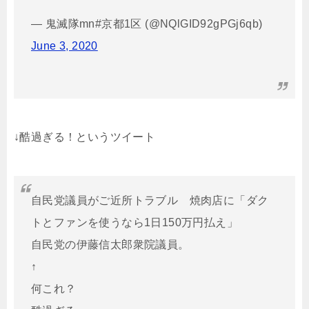
— 鬼滅隊mn#京都1区 (@NQlGID92gPGj6qb)
June 3, 2020
↓酷過ぎる！というツイート
自民党議員がご近所トラブル 焼肉店に「ダク
トとファンを使うなら1日150万円払え」
自民党の伊藤信太郎衆院議員。
↑
何これ？