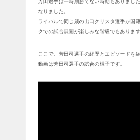
芳田選手は一時期勝てない時期もありました
なりました。
ライバルで同じ歳の出口クリスタ選手が国
クでの試合展開が楽しみな階級でもありま
ここで、芳田司選手の経歴とエピソードを
動画は芳田司選手の試合の様子です。