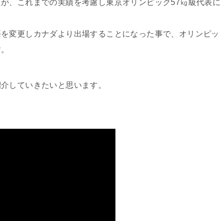
が、これまでの実績を考慮し東京オリンピック57㎏級代表に
籍を変更しカナダより出場することになった事で、オリンピッ
す。
紹介していきたいと思います。