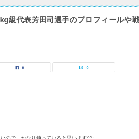
7kg級代表芳田司選手のプロフィールや
0
0
いので、かなり鈍っていると思います^^;