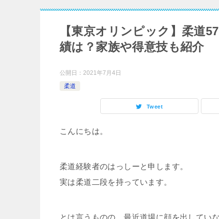
【東京オリンピック】柔道5
績は？家族や得意技も紹介
公開日：
2021年7月4日
柔道
Tweet
こんにちは。
柔道経験者のはっしーと申します。
実は柔道二段を持っています。
とは言うものの、最近道場に顔を出していな