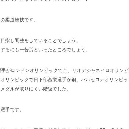
クの柔道競技です。
を目指し調整をしていることでしょう。
りするにも一苦労といったところでしょう。
選手がロンドンオリンピックで金、リオデジャネイロオリンピ
ーオリンピックで日下部基栄選手が銅、バルセロナオリンピッ
かメダルが取りにくい階級でした。
司選手です。