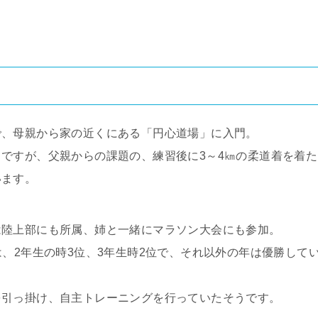
で、母親から家の近くにある「円心道場」に入門。
ですが、父親からの課題の、練習後に3～4㎞の柔道着を着た
います。
は陸上部にも所属、姉と一緒にマラソン大会にも参加。
は、2年生の時3位、3年生時2位で、それ以外の年は優勝して
を引っ掛け、自主トレーニングを行っていたそうです。