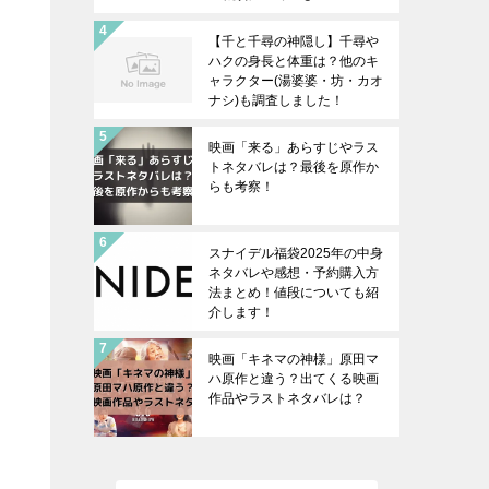
【千と千尋の神隠し】千尋や
ハクの身長と体重は？他のキ
ャラクター(湯婆婆・坊・カオ
ナシ)も調査しました！
映画「来る」あらすじやラス
トネタバレは？最後を原作か
らも考察！
スナイデル福袋2025年の中身
ネタバレや感想・予約購入方
法まとめ！値段についても紹
介します！
映画「キネマの神様」原田マ
ハ原作と違う？出てくる映画
作品やラストネタバレは？