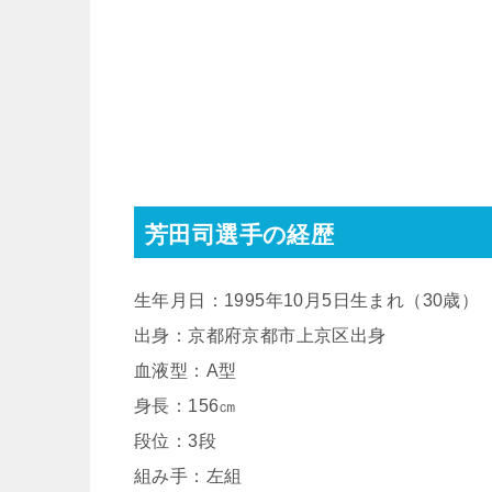
芳田司選手の経歴
生年月日：1995年10月5日生まれ（30歳）
出身：京都府京都市上京区出身
血液型：A型
身長：156㎝
段位：3段
組み手：左組