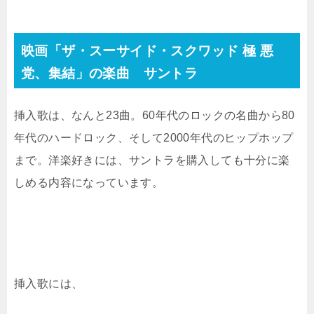
映画「ザ・スーサイド・スクワッド 極 悪
党、集結」の楽曲 サントラ
挿入歌は、なんと23曲。60年代のロックの名曲から80
年代のハードロック、そして2000年代のヒップホップ
まで。洋楽好きには、サントラを購入しても十分に楽
しめる内容になっています。
挿入歌には、