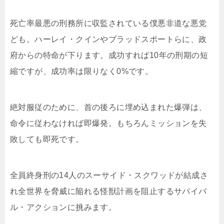
死亡率最悪の刑務所に収監されている僕悪非道な悪党
ども。ハーレイ・クインやブラッドスポートらに、政
府からの特命が下ります。成功すれば10年の刑期の短
縮ですが、成功率は限りなく0%です。
絶対服従のために、首の後ろに埋め込まれた爆弾は、
命令に従わなければ即爆発。もちろんミッションを失
敗しても即死です。
全員終身刑の14人のスーサイド・スクワッドが結成さ
れ全世界を脅威に陥れる怪獣計画を阻止するサバイバ
ル・アクションに挑みます。