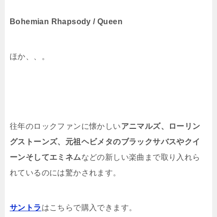
Bohemian Rhapsody / Queen
ほか、、。
往年のロックファンに懐かしい
アニマルズ、ローリン
グストーンズ、元祖ヘビメタのブラックサバスやクイ
ーンそしてエミネム
などの新しい楽曲まで取り入れら
れているのには驚かされます。
サントラ
はこちらで購入できます。