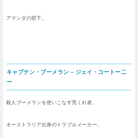
アマンダの部下。
キャプテン・ブーメラン – ジェイ・コートー二
ー
殺人ブーメランを使いこなす荒くれ者。
オーストラリア出身のトラブルメーカー。