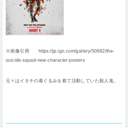
※画像引用 https://jp.ign.com/gallery/50982/the-
suicide-squad-new-character-posters
元々はイタチの着ぐるみを着て活動していた殺人鬼。