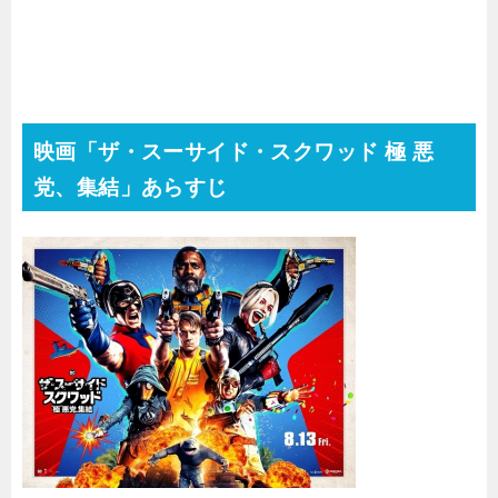
映画「ザ・スーサイド・スクワッド 極 悪
党、集結」あらすじ