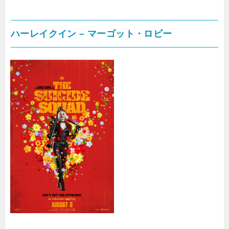
ハーレイクイン – マーゴット・ロビー