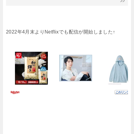
2022年4月末よりNetflixでも配信が開始しました↑