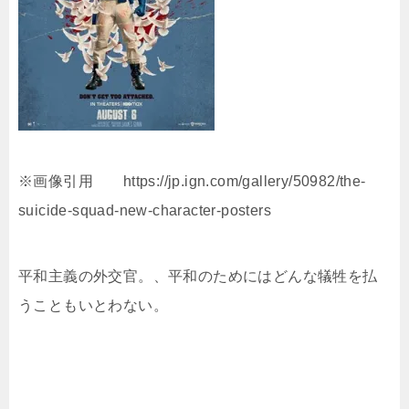
※画像引用 https://jp.ign.com/gallery/50982/the-
suicide-squad-new-character-posters
平和主義の外交官。、平和のためにはどんな犠牲を払
うこともいとわない。