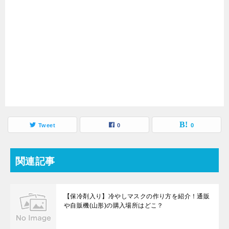
Tweet
0
0
関連記事
【保冷剤入り】冷やしマスクの作り方を紹介！通販
や自販機(山形)の購入場所はどこ？