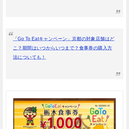
「Go To Eatキャンペーン」京都の対象店舗はど
こ？期間はいつからいつまで？食事券の購入方
法についても！