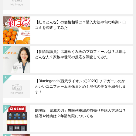
【紅まどんな】の価格相場は？購入方法や旬な時期・口
コミを調査してみた
【参議院議員】広瀬めぐみ氏のプロフィールは？旦那は
どんな人？家族や世間の反応を調査してみた
【Bluelegends(西武ライオンズ)2020】チアガールのか
わいいユニフォーム画像まとめ！歴代の美女を紹介しま
す！
劇場版「鬼滅の刃」無限列車編の前売り券購入方法は？
値段や特典は？年齢制限についても！