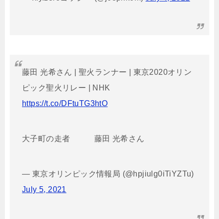
藤田 光希さん | 聖火ランナー | 東京2020オリン
ピック聖火リレー | NHK
https://t.co/DFtuTG3htO
大子町の走者 藤田 光希さん
— 東京オリンピック情報局 (@hpjiulg0iTiYZTu)
July 5, 2021