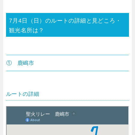
7月4日（日）のルートの詳細と見どころ・
観光名所は？
① 鹿嶋市
ルートの詳細