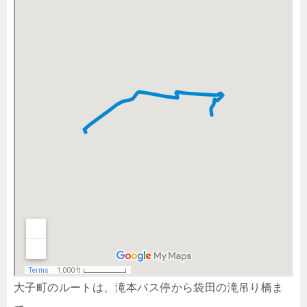
大子町のルートは、滝本バス停から袋田の滝吊り橋ま