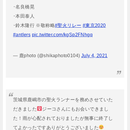
･名良橋晃
･本田泰人
･鈴木隆行 ※敬称略
#聖火リレー
#東京2020
#antlers
pic.twitter.com/kgSp2FNhgq
— 鹿photo (@shikaphoto0104)
July 4, 2021
茨城県鹿嶋市の聖火ランナーを務めさせていた
だきました‍
ジーコさんにもお会いできまし
た！雨が心配されておりましたが無事に終了し
てよかったですありがとうございました