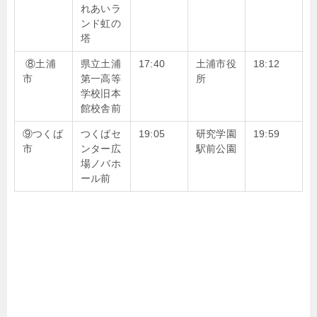
れあいラ
ンド虹の
塔
⑧土浦
県立土浦
17:40
土浦市役
18:12
市
第一高等
所
学校旧本
館校舎前
⑨つくば
つくばセ
19:05
研究学園
19:59
市
ンター広
駅前公園
場ノバホ
ール前