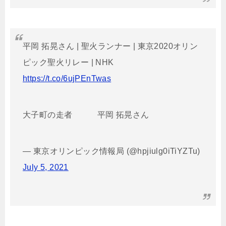
平岡 拓晃さん | 聖火ランナー | 東京2020オリン
ピック聖火リレー | NHK
https://t.co/6ujPEnTwas
大子町の走者 平岡 拓晃さん
— 東京オリンピック情報局 (@hpjiulg0iTiYZTu)
July 5, 2021