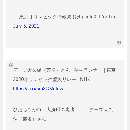
— 東京オリンピック情報局 (@hpjiulg0iTiYZTu)
July 5, 2021
デーブ大久保（芸名）さん | 聖火ランナー | 東京
2020オリンピック聖火リレー | NHK
https://t.co/5m3GMeInwi
ひたちなか市・大洗町の走者 デーブ大久
保（芸名）さん