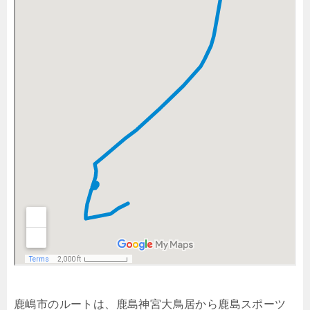
鹿嶋市のルートは、鹿島神宮大鳥居から鹿島スポーツ