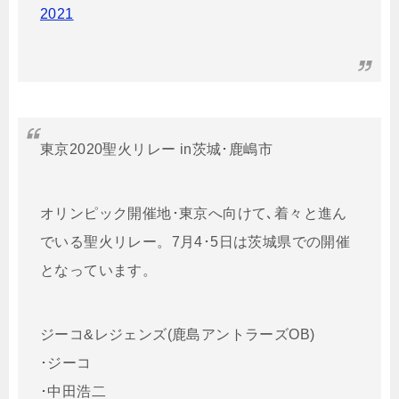
2021
東京2020聖火リレー in茨城･鹿嶋市
オリンピック開催地･東京へ向けて､着々と進ん
でいる聖火リレー。7月4･5日は茨城県での開催
となっています。
ジーコ&レジェンズ(鹿島アントラーズOB)
･ジーコ
･中田浩二