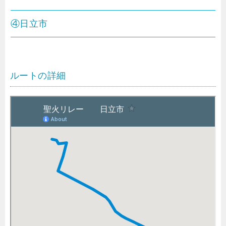
④日立市
ルートの詳細