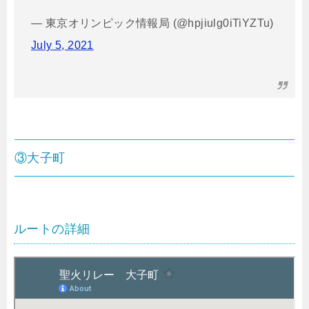
— 東京オリンピック情報局 (@hpjiulg0iTiYZTu)
July 5, 2021
③大子町
ルートの詳細