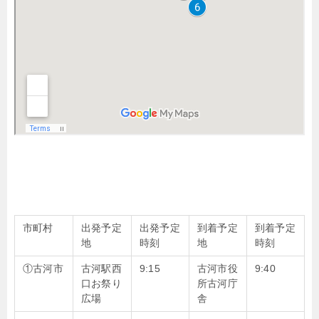
市町村
出発予定
出発予定
到着予定
到着予定
地
時刻
地
時刻
①古河市
古河駅西
9:15
古河市役
9:40
口お祭り
所古河庁
広場
舎