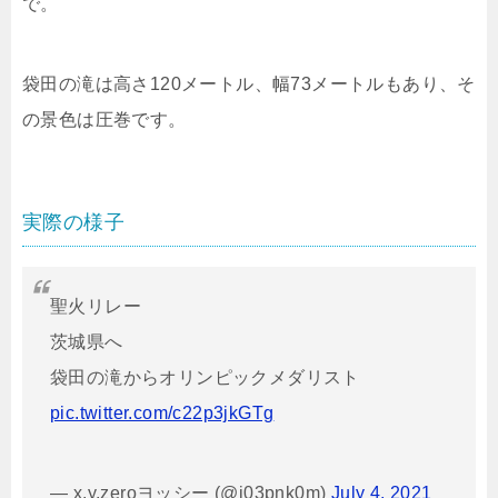
で。
袋田の滝は高さ120メートル、幅73メートルもあり、そ
の景色は圧巻です。
実際の様子
聖火リレー
茨城県へ
袋田の滝からオリンピックメダリスト
pic.twitter.com/c22p3jkGTg
— x.y.zeroヨッシー (@j03pnk0m)
July 4, 2021