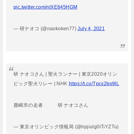
pic.twitter.com/ntXE645HGM
— 研ナオコ (@naokoken77)
July 4, 2021
研 ナオコさん | 聖火ランナー | 東京2020オリン
ピック聖火リレー | NHK
https://t.co/Tpcs2bp9lL
鹿嶋市の走者 研 ナオコさん
— 東京オリンピック情報局 (@hpjiulg0iTiYZTu)