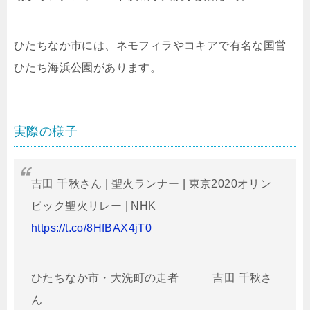
ひたちなか市には、ネモフィラやコキアで有名な国営
ひたち海浜公園があります。
実際の様子
吉田 千秋さん | 聖火ランナー | 東京2020オリン
ピック聖火リレー | NHK
https://t.co/8HfBAX4jT0
ひたちなか市・大洗町の走者 吉田 千秋さ
ん