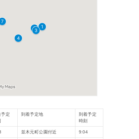
発予定
到着予定地
到着予定
刻
時刻
8
並木元町公園付近
9:04