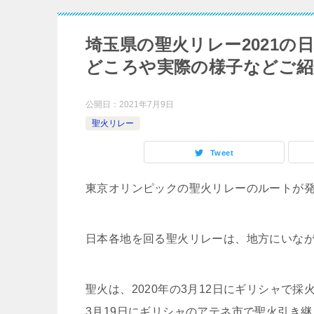
埼玉県の聖火リレー2021
どころや実際の様子などご紹
公開日：
2021年7月9日
聖火リレー
Tweet
東京オリンピックの聖火リレーのルートが
日本各地を回る聖火リレーは、地方にいな
聖火は、2020年の3月12日にギリシャで
3月19日にギリシャのアテネ市で聖火引き