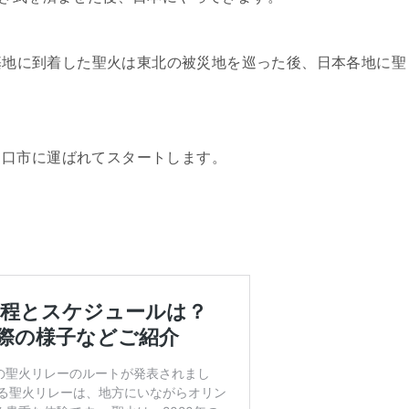
島基地に到着した聖火は東北の被災地を巡った後、日本各地に聖
川口市に運ばれてスタートします。