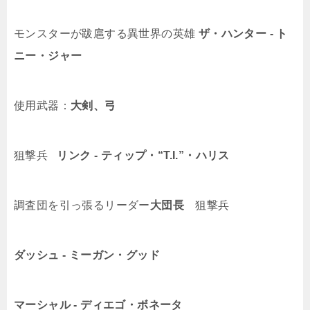
モンスターが跋扈する異世界の英雄
ザ・ハンター ‐ ト
ニー・ジャー
使用武器：
大剣、弓
狙撃兵
リンク ‐ ティップ・“T.I.”・ハリス
調査団を引っ張るリーダー
大団長
狙撃兵
ダッシュ ‐ ミーガン・グッド
マーシャル ‐ ディエゴ・ボネータ