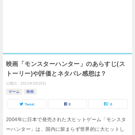
映画「モンスターハンター」のあらすじ(ス
トーリー)や評価とネタバレ感想は？
公開日：
2021年3月25日
ゲーム
映画
Tweet
0
0
2004年に日本で発売された大ヒットゲーム「モンスタ
ーハンター」は、国内に留まらず世界的に大ヒットし