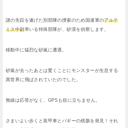
謎の失踪を遂げた別部隊の捜索のため国連軍の
アルテ
ミス中尉
率いる特殊部隊が、砂漠を偵察します。
移動中に猛烈な砂嵐に遭遇。
砂嵐が去ったあとは驚くことにモンスターが生息する
異世界に飛ばされていたのでした。
無線は応答がなく、GPSも役に立ちません。
さまいよい歩くと装甲車とバギーの残骸を発見！それ