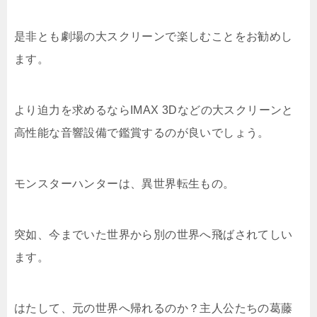
是非とも劇場の大スクリーンで楽しむことをお勧めし
ます。
より迫力を求めるならIMAX 3Dなどの大スクリーンと
高性能な音響設備で鑑賞するのが良いでしょう。
モンスターハンターは、異世界転生もの。
突如、今までいた世界から別の世界へ飛ばされてしい
ます。
はたして、元の世界へ帰れるのか？主人公たちの葛藤