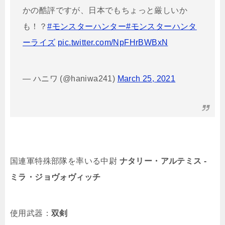
かの酷評ですが、日本でもちょっと厳しいか
も！？
#モンスターハンター
#モンスターハンタ
ーライズ
pic.twitter.com/NpFHrBWBxN
— ハニワ (@haniwa241)
March 25, 2021
国連軍特殊部隊を率いる中尉
ナタリー・アルテミス ‐
ミラ・ジョヴォヴィッチ
使用武器：
双剣