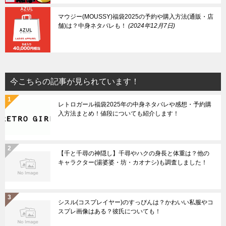
マウジー(MOUSSY)福袋2025の予約や購入方法(通販・店
舗)は？中身ネタバレも！
2024年12月7日
今こちらの記事が見られています！
レトロガール福袋2025年の中身ネタバレや感想・予約購
入方法まとめ！値段についても紹介します！
【千と千尋の神隠し】千尋やハクの身長と体重は？他の
キャラクター(湯婆婆・坊・カオナシ)も調査しました！
シスル(コスプレイヤー)のすっぴんは？かわいい私服やコ
スプレ画像はある？彼氏についても！