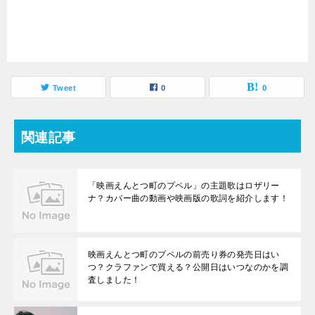
Tweet
0
0
関連記事
「映画えんとつ町のプペル」の主題歌はロザリー
ナ？カバー曲の動画や映画版の歌詞を紹介します！
映画えんとつ町のプペルの前売り券の発売日はい
つ？クラファンで買える？公開日はいつなのかを調
査しました！