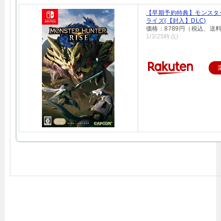
【早期予約特典】モンスタ
ライズ(【封入】DLC)
価格：8789円（税込、送料
1/3/25時点)