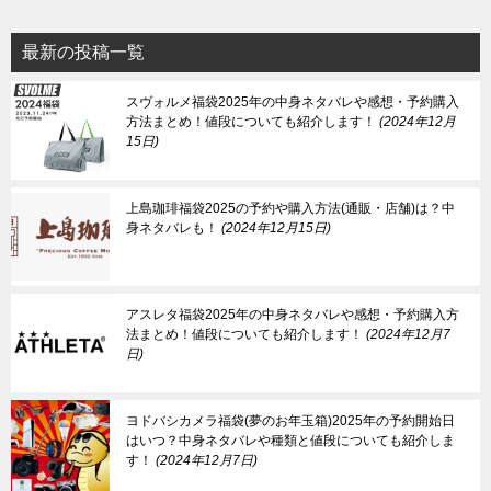
最新の投稿一覧
スヴォルメ福袋2025年の中身ネタバレや感想・予約購入
方法まとめ！値段についても紹介します！
2024年12月
15日
上島珈琲福袋2025の予約や購入方法(通販・店舗)は？中
身ネタバレも！
2024年12月15日
アスレタ福袋2025年の中身ネタバレや感想・予約購入方
法まとめ！値段についても紹介します！
2024年12月7
日
ヨドバシカメラ福袋(夢のお年玉箱)2025年の予約開始日
はいつ？中身ネタバレや種類と値段についても紹介しま
す！
2024年12月7日