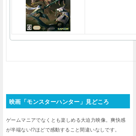
映画「モンスターハンター」見どころ
ゲームマニアでなくとも楽しめる大迫力映像。爽快感
が半端ない!?ほどで感動すること間違いなしです。