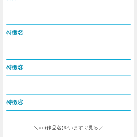
特徴②
特徴③
特徴④
＼○○(作品名)をいますぐ見る／