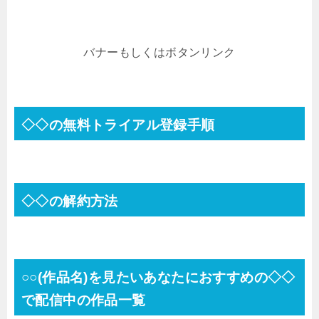
バナーもしくはボタンリンク
◇◇の無料トライアル登録手順
◇◇の解約方法
○○(作品名)を見たいあなたにおすすめの◇◇
で配信中の作品一覧