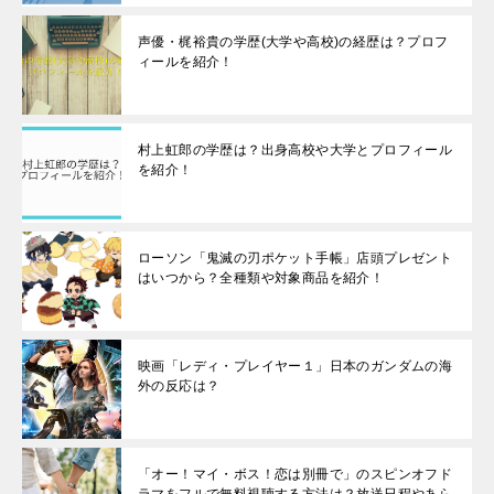
声優・梶裕貴の学歴(大学や高校)の経歴は？プロフ
ィールを紹介！
村上虹郎の学歴は？出身高校や大学とプロフィール
を紹介！
ローソン「鬼滅の刃ポケット手帳」店頭プレゼント
はいつから？全種類や対象商品を紹介！
映画「レディ・プレイヤー１」日本のガンダムの海
外の反応は？
「オー！マイ・ボス！恋は別冊で」のスピンオフド
ラマをフルで無料視聴する方法は？放送日程やあら