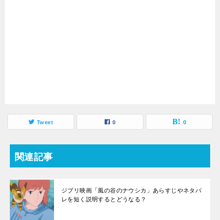
Tweet
0
0
関連記事
ジブリ映画「風の谷のナウシカ」あらすじやネタバ
レを短く説明するとどうなる？