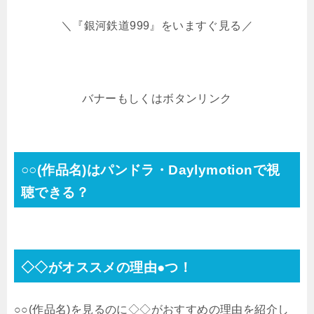
＼『銀河鉄道999』をいますぐ見る／
バナーもしくはボタンリンク
○○(作品名)はパンドラ・Daylymotionで視
聴できる？
◇◇がオススメの理由●つ！
○○(作品名)を見るのに◇◇がおすすめの理由を紹介し