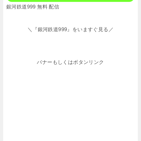
銀河鉄道999 無料 配信
＼『銀河鉄道999』をいますぐ見る／
バナーもしくはボタンリンク