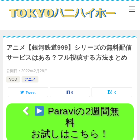
アニメ【銀河鉄道999】シリーズの無料配信
サービスはある？フル視聴する方法まとめ
公開日：
2022年2月28日
VOD
アニメ
Tweet
0
0
Paraviの2週間無
料
お試しはこちら！