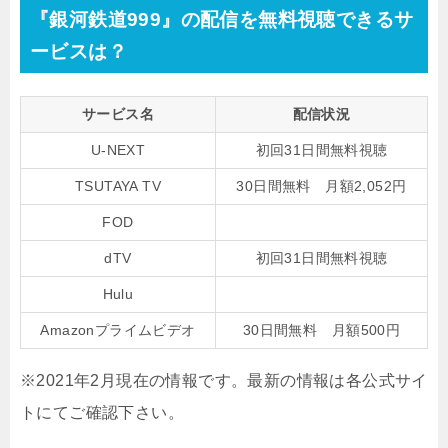
『銀河鉄道999』の配信を無料視聴できるサ
ービスは？
サービス名
配信状況
U-NEXT
初回31日間無料視聴
TSUTAYA TV
30日間無料
月額2,052円
FOD
dTV
初回31日間無料視聴
Hulu
Amazonプライムビデオ
30日間無料
月額500円
※2021年2月現在の情報です。最新の情報は各公式サイ
トにてご確認下さい。