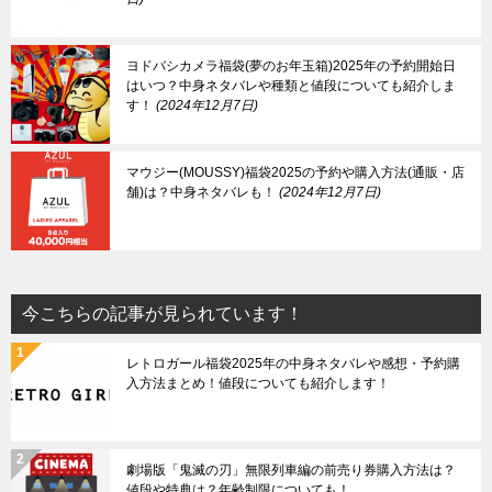
ヨドバシカメラ福袋(夢のお年玉箱)2025年の予約開始日
はいつ？中身ネタバレや種類と値段についても紹介しま
す！
2024年12月7日
マウジー(MOUSSY)福袋2025の予約や購入方法(通販・店
舗)は？中身ネタバレも！
2024年12月7日
今こちらの記事が見られています！
レトロガール福袋2025年の中身ネタバレや感想・予約購
入方法まとめ！値段についても紹介します！
劇場版「鬼滅の刃」無限列車編の前売り券購入方法は？
値段や特典は？年齢制限についても！