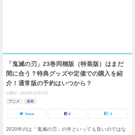
「鬼滅の刃」23巻同梱版（特装版）はまだ
間に合う？特典グッズや定価での購入を紹
介！通常版の予約はいつから？
公開日：
2020年11月27日
アニメ
漫画
Tweet
0
0
2020年のは「鬼滅の刃」の年といっても良いのではな