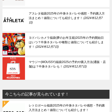
アスレタ福袋2025年の中身ネタバレや感想・予約購入方
法まとめ！値段についても紹介します！
2024年12月7
日
ヨドバシカメラ福袋(夢のお年玉箱)2025年の予約開始日
はいつ？中身ネタバレや種類と値段についても紹介しま
す！
2024年12月7日
マウジー(MOUSSY)福袋2025の予約や購入方法(通販・店
舗)は？中身ネタバレも！
2024年12月7日
今こちらの記事が見られています！
レトロガール福袋2025年の中身ネタバレや感想・予約購
入方法まとめ！値段についても紹介します！