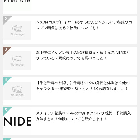
シスル(コスプレイヤー)のすっぴんは？かわいい私服やコ
スプレ画像はある？彼氏についても！
森下暢仁イケメン投手の家族構成まとめ！兄弟も野球を
やっている？両親についても調べました！
【千と千尋の神隠し】千尋やハクの身長と体重は？他の
キャラクター(湯婆婆・坊・カオナシ)も調査しました！
スナイデル福袋2025年の中身ネタバレや感想・予約購入
方法まとめ！値段についても紹介します！