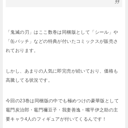
「鬼滅の刃」はここ数巻は同梱版として「シール」や
「缶バッチ」などの特典が付いたコミックスが販売さ
れております。
しかし、あまりの人気に即完売が続いており、価格も
高騰してる状況です。
今回の23巻は同梱版の中でも極めつけの豪華版として
竈門炭治郎・竈門禰豆子・我妻善逸・嘴平伊之助の主
要キャラ4人のフィギュアが付いてくるんです！