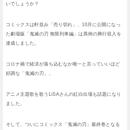
いでしょうか？
コミックスは軒並み「売り切れ」、10月に公開になっ
た劇場版「鬼滅の刃 無限列車編」は異例の興行収入を
達成しました。
コロナ禍で経済が落ち込むなか唯一と言っていいほど
好調な「鬼滅の刃」。
アニメ主題歌を歌うLiSAさんの紅白出場も話題になり
ました。
そして、ついにコミックス「鬼滅の刃」最終巻となる