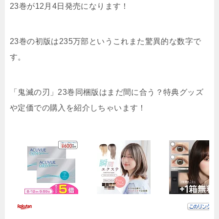
23巻が12月4日発売になります！
23巻の初版は235万部というこれまた驚異的な数字で
す。
「鬼滅の刃」23巻同梱版はまだ間に合う？特典グッズ
や定価での購入を紹介しちゃいます！