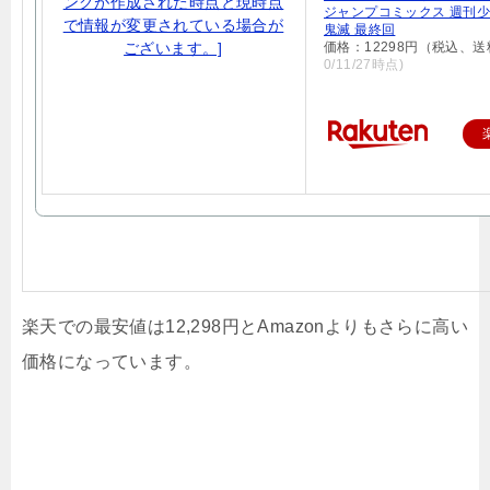
ジャンプコミックス 週刊
鬼滅 最終回
価格：12298円（税込、送
0/11/27時点)
楽天での最安値は12,298円とAmazonよりもさらに高い
価格になっています。