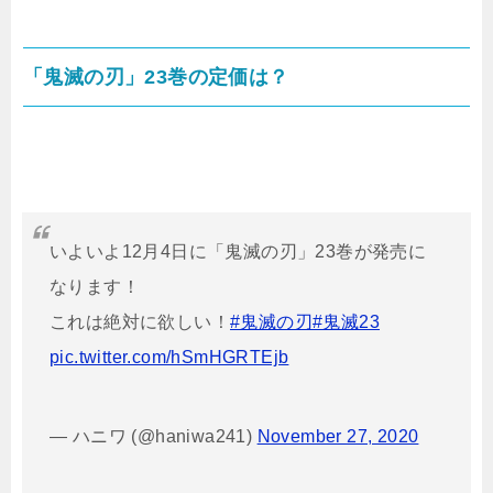
「鬼滅の刃」23巻の定価は？
いよいよ12月4日に「鬼滅の刃」23巻が発売に
なります！
これは絶対に欲しい！
#鬼滅の刃
#鬼滅23
pic.twitter.com/hSmHGRTEjb
— ハニワ (@haniwa241)
November 27, 2020