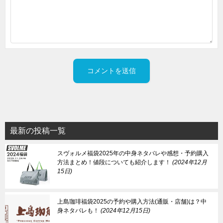
最新の投稿一覧
スヴォルメ福袋2025年の中身ネタバレや感想・予約購入
方法まとめ！値段についても紹介します！
2024年12月
15日
上島珈琲福袋2025の予約や購入方法(通販・店舗)は？中
身ネタバレも！
2024年12月15日