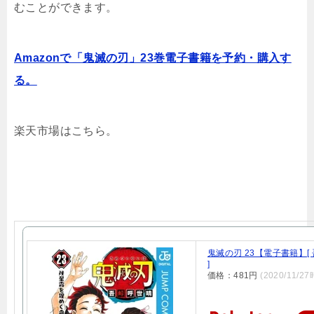
むことができます。
Amazonで「鬼滅の刃」23巻電子書籍を予約・購入す
る。
楽天市場はこちら。
鬼滅の刃 23【電子書籍】[
]
価格：481円
(2020/11/2