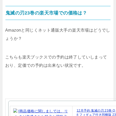
鬼滅の刃23巻の楽天市場での価格は？
Amazonと同じくネット通販大手の楽天市場はどうでし
ょうか？
こちらも楽天ブックスでの予約は終了していしまって
おり、定価での予約は出来ない状況です。
12月予約 鬼滅の刃 23巻 Q po
it フィギュア付き同梱版 2