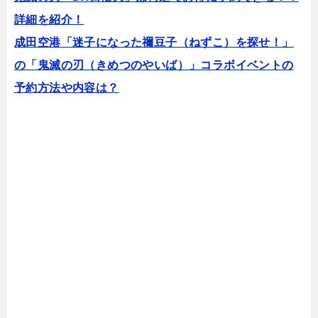
詳細を紹介！
成田空港「迷子になった禰豆子（ねずこ）を探せ！」
の「鬼滅の刃（きめつのやいば）」コラボイベントの
予約方法や内容は？