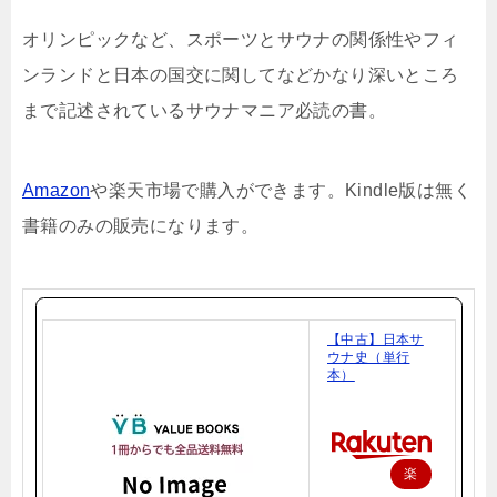
オリンピックなど、スポーツとサウナの関係性やフィ
ンランドと日本の国交に関してなどかなり深いところ
まで記述されているサウナマニア必読の書。
Amazon
や楽天市場で購入ができます。Kindle版は無く
書籍のみの販売になります。
【中古】日本サ
ウナ史（単行
本）
楽