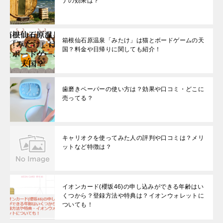
ナの効果は？
箱根仙石原温泉「みたけ」は猫とボードゲームの天
国？料金や日帰りに関しても紹介！
歯磨きペーパーの使い方は？効果や口コミ・どこに
売ってる？
キャリオクを使ってみた人の評判や口コミは？メリ
ットなど特徴は？
イオンカード(櫻坂46)の申し込みができる年齢はい
くつから？登録方法や特典は？イオンウォレットに
ついても！