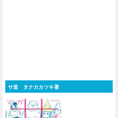
サ道 タナカカツキ著