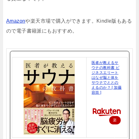
Amazon
や楽天市場で購入ができます。Kindle版もある
ので電子書籍派にもおすすめ。
医者が教えるサ
ウナの教科書 ビ
ジネスエリート
はなぜ脳と体を
サウナでととの
えるのか？ [ 加藤
容崇 ]
楽
天
で