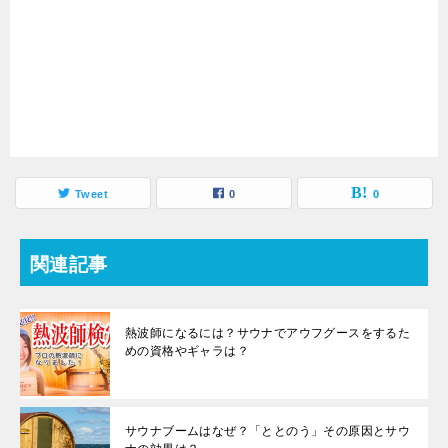
Tweet
0
0
関連記事
熱波師になるには？サウナでアウフグースをするた
めの資格やギャラは？
サウナブームはなぜ？「ととのう」その原因とサウ