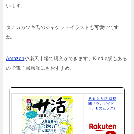
います。
タナカカツキ氏のジャケットイラストも可愛いです
ね。
Amazon
や楽天市場で購入ができます。Kindle版もある
ので電子書籍派にもおすすめ。
るるぶ サ活 首都
圏サウナガイド
（JTBのムック）