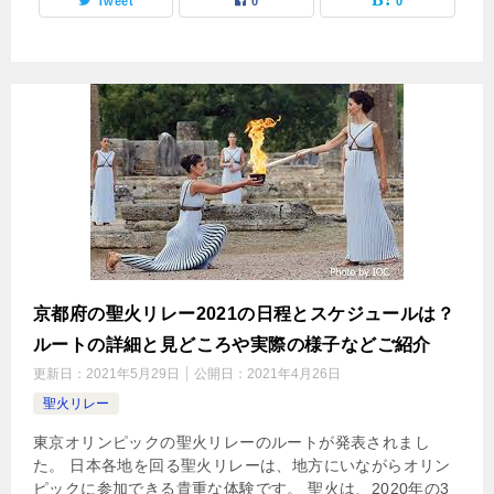
Tweet
0
0
京都府の聖火リレー2021の日程とスケジュールは？
ルートの詳細と見どころや実際の様子などご紹介
更新日：
2021年5月29日
公開日：
2021年4月26日
聖火リレー
東京オリンピックの聖火リレーのルートが発表されまし
た。 日本各地を回る聖火リレーは、地方にいながらオリン
ピックに参加できる貴重な体験です。 聖火は、2020年の3