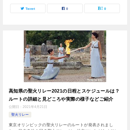
Tweet
0
0
高知県の聖火リレー2021の日程とスケジュールは？
ルートの詳細と見どころや実際の様子などご紹介
公開日：
2021年4月21日
聖火リレー
東京オリンピックの聖火リレーのルートが発表されまし