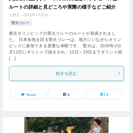
ルートの詳細と見どころや実際の様子などご紹介
公開日：
2021年4月25日
聖火リレー
東京オリンピックの聖火リレーのルートが発表されまし
た。 日本各地を回る聖火リレーは、地方にいながらオリン
ピックに参加できる貴重な体験です。 聖火は、2020年の3
月12日にギリシャで採火され、12日～19日までギリシャ国
[…]
続きを読む
Tweet
0
0