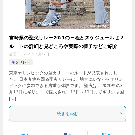
宮崎県の聖火リレー2021の日程とスケジュールは？
ルートの詳細と見どころや実際の様子などご紹介
公開日：
2021年4月27日
聖火リレー
東京オリンピックの聖火リレーのルートが発表されまし
た。 日本各地を回る聖火リレーは、地方にいながらオリン
ピックに参加できる貴重な体験です。 聖火は、2020年の3
月12日にギリシャで採火され、12日～19日までギリシャ国
[…]
続きを読む