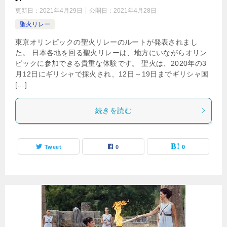
更新日：
2021年4月29日
公開日：
2021年4月28日
聖火リレー
東京オリンピックの聖火リレーのルートが発表されまし
た。 日本各地を回る聖火リレーは、地方にいながらオリン
ピックに参加できる貴重な体験です。 聖火は、2020年の3
月12日にギリシャで採火され、12日～19日までギリシャ国
[…]
続きを読む
Tweet
0
0