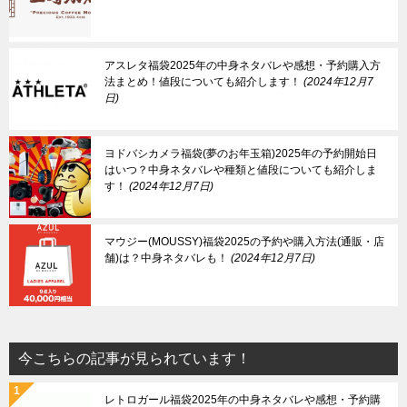
アスレタ福袋2025年の中身ネタバレや感想・予約購入方
法まとめ！値段についても紹介します！
2024年12月7
日
ヨドバシカメラ福袋(夢のお年玉箱)2025年の予約開始日
はいつ？中身ネタバレや種類と値段についても紹介しま
す！
2024年12月7日
マウジー(MOUSSY)福袋2025の予約や購入方法(通販・店
舗)は？中身ネタバレも！
2024年12月7日
今こちらの記事が見られています！
レトロガール福袋2025年の中身ネタバレや感想・予約購