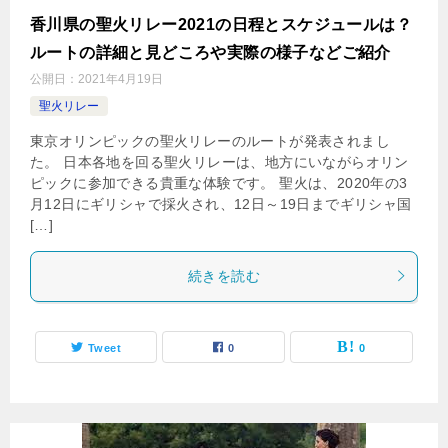
香川県の聖火リレー2021の日程とスケジュールは？
ルートの詳細と見どころや実際の様子などご紹介
公開日：
2021年4月19日
聖火リレー
東京オリンピックの聖火リレーのルートが発表されまし
た。 日本各地を回る聖火リレーは、地方にいながらオリン
ピックに参加できる貴重な体験です。 聖火は、2020年の3
月12日にギリシャで採火され、12日～19日までギリシャ国
[…]
続きを読む
Tweet
0
0