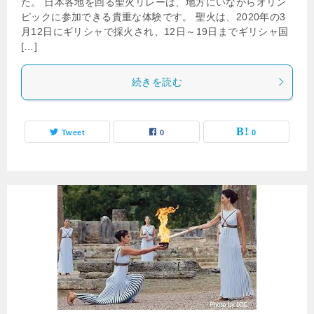
た。 日本各地を回る聖火リレーは、地方にいながらオリン
ピックに参加できる貴重な体験です。 聖火は、2020年の3
月12日にギリシャで採火され、12日～19日までギリシャ国
[…]
続きを読む
Tweet
0
0