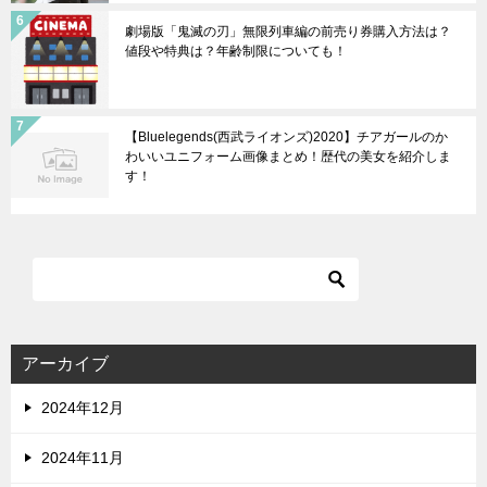
劇場版「鬼滅の刃」無限列車編の前売り券購入方法は？
値段や特典は？年齢制限についても！
【Bluelegends(西武ライオンズ)2020】チアガールのか
わいいユニフォーム画像まとめ！歴代の美女を紹介しま
す！
アーカイブ
2024年12月
2024年11月