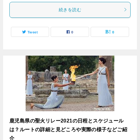
続きを読む
Tweet
0
0
鹿児島県の聖火リレー2021の日程とスケジュール
は？ルートの詳細と見どころや実際の様子などご紹
介